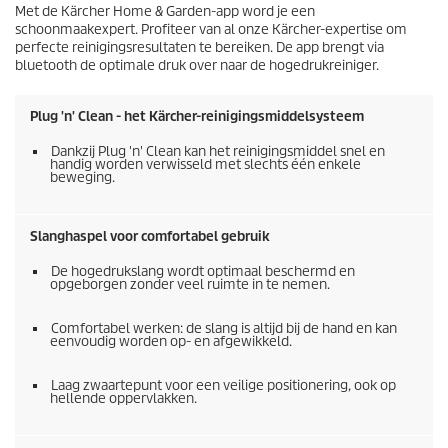
Met de Kärcher Home & Garden-app word je een
schoonmaakexpert. Profiteer van al onze Kärcher-expertise om
perfecte reinigingsresultaten te bereiken. De app brengt via
bluetooth de optimale druk over naar de hogedrukreiniger.
Plug 'n' Clean - het Kärcher-reinigingsmiddelsysteem
Dankzij Plug 'n' Clean kan het reinigingsmiddel snel en
handig worden verwisseld met slechts één enkele
beweging.
Slanghaspel voor comfortabel gebruik
De hogedrukslang wordt optimaal beschermd en
opgeborgen zonder veel ruimte in te nemen.
Comfortabel werken: de slang is altijd bij de hand en kan
eenvoudig worden op- en afgewikkeld.
Laag zwaartepunt voor een veilige positionering, ook op
hellende oppervlakken.