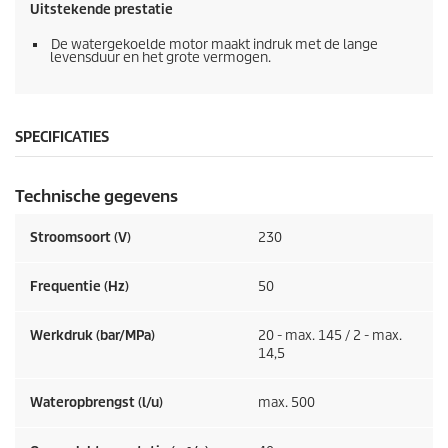
Uitstekende prestatie
De watergekoelde motor maakt indruk met de lange
levensduur en het grote vermogen.
SPECIFICATIES
Technische gegevens
Stroomsoort (V)
230
Frequentie (
Hz
)
50
Werkdruk (bar/MPa)
20 - max. 145 / 2 - max.
14,5
Wateropbrengst (l/u)
max. 500