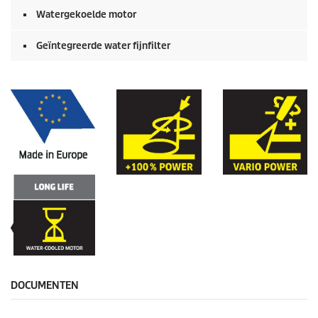
Watergekoelde motor
Geïntegreerde water fijnfilter
DOCUMENTEN