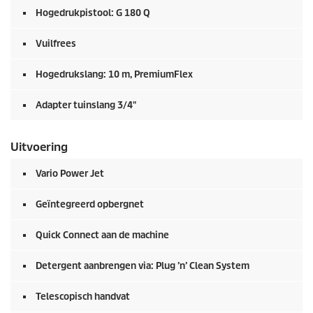
Hogedrukpistool: G 180 Q
Vuilfrees
Hogedrukslang: 10 m,
PremiumFlex
Adapter tuinslang 3/4"
Uitvoering
Vario Power Jet
Geïntegreerd opbergnet
Quick Connect
aan de machine
Detergent aanbrengen via: Plug ’n’ Clean System
Telescopisch handvat