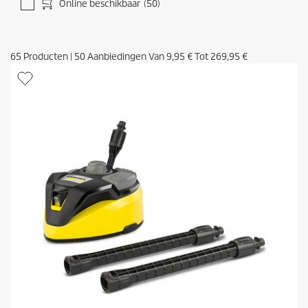
Online beschikbaar
(50)
65
Producten
|
50
Aanbiedingen Van
9,95 €
Tot
269,95 €