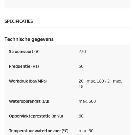
SPECIFICATIES
Technische gegevens
Stroomsoort (V)
230
Frequentie (
Hz
)
50
Werkdruk (bar/MPa)
20 - max. 180 / 2 - max.
18
Wateropbrengst (l/u)
max. 600
Oppervlakteprestatie (m²/u)
60
Temperatuur watertoevoer (°C)
max. 60