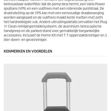
e
betrouwbaar waterfilter dat de pomp beschermt, een Vario Power
l
spuitlans (VPS) en een vuilfrees met een roterende puntstraal. De
i
drukinstelling op de VPS kan met een eenvoudige draaibeweging
n
worden aangepast en de vuilfrees maakt korte metten met zelfs
g
het hardnekkigste vuil. Andere uitrustingsdetails omvatten het
Plug
e
'n' Clean
-reinigingsmiddelsysteem, de aluminium telescopische
n
handgreep en de parkeerstand voor gemakkelijk toegankelijke
accessoires. Inclusief de Home Kit met T 7 oppervlaktereiniger en 1
liter steen- en gevelreiniger.
KENMERKEN EN VOORDELEN