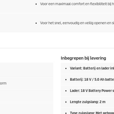
Voor een maximaal comfort en flexibiliteit bij h
Voor het snel, eenvoudig en veilig openen en sl
Inbegrepen bij levering
Variant: Batterij en lader 
Batterij: 18 V / 5.0 Ah batte
tform
Lader: 18 V Battery Power s
Lengte zuigslang: 2 m
Type zuigslang: Met gebog