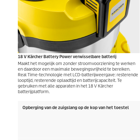
18 V Kärcher Battery Power verwisselbare batterij
Maakt het mogelijk om zonder stroomvoorziening te werken
en daardoor een maximale bewegingsvrijheid te bereiken.
Real Time-technologie met LCD-batterijweergave: resterende
looptijd, resterende oplaadtijd en batterijcapaciteit. Te
gebruiken met alle apparaten in het 18 V Kärcher
batterijplatform.
Opberging van de zuigslang op de kop van het toestel