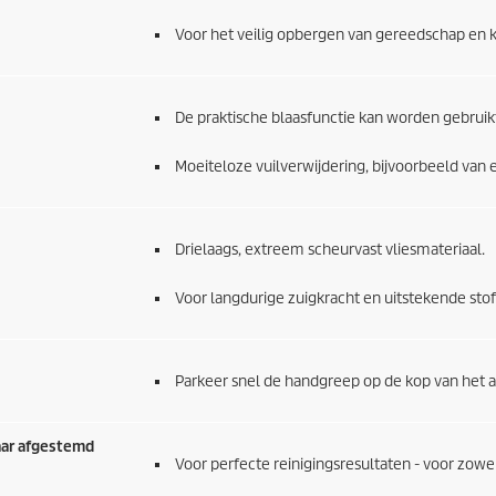
Voor het veilig opbergen van gereedschap en k
De praktische blaasfunctie kan worden gebruikt 
Moeiteloze vuilverwijdering, bijvoorbeeld van 
Drielaags, extreem scheurvast vliesmateriaal.
Voor langdurige zuigkracht en uitstekende st
Parkeer snel de handgreep op de kop van het 
aar afgestemd
Voor perfecte reinigingsresultaten - voor zowel d