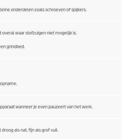
leine onderdelen zoals schroeven of spijkers.
overal waar stofzuigen niet mogelijk is.
een grindbed.
ofopname.
apparaat wanneer je even pauzeert van het werk.
roog als nat, fijn als grof vuil.