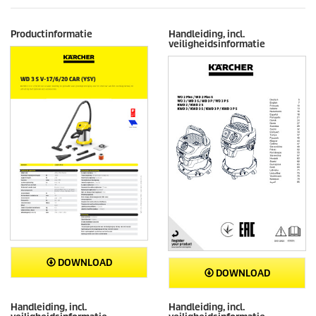
Productinformatie
Handleiding, incl.
veiligheidsinformatie
DOWNLOAD
DOWNLOAD
Handleiding, incl.
Handleiding, incl.