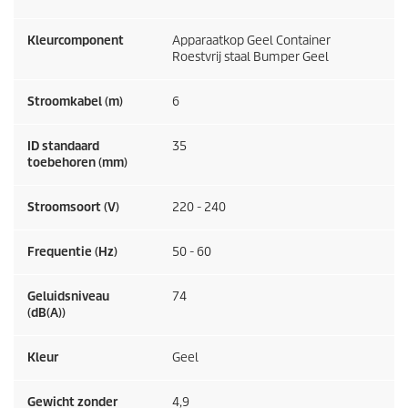
Kleurcomponent
Apparaatkop Geel Container
Roestvrij staal Bumper Geel
Stroomkabel (m)
6
ID standaard
35
toebehoren (mm)
Stroomsoort (V)
220 - 240
Frequentie (
Hz
)
50 - 60
Geluidsniveau
74
(dB(A))
Kleur
Geel
Gewicht zonder
4,9