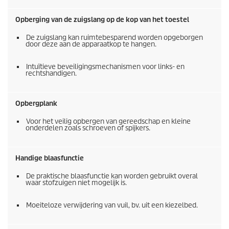
Opberging van de zuigslang op de kop van het toestel
De zuigslang kan ruimtebesparend worden opgeborgen
door deze aan de apparaatkop te hangen.
Intuïtieve beveiligingsmechanismen voor links- en
rechtshandigen.
Opbergplank
Voor het veilig opbergen van gereedschap en kleine
onderdelen zoals schroeven of spijkers.
Handige blaasfunctie
De praktische blaasfunctie kan worden gebruikt overal
waar stofzuigen niet mogelijk is.
Moeiteloze verwijdering van vuil, bv. uit een kiezelbed.