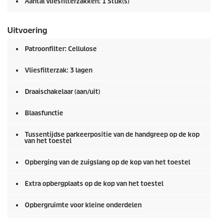
Aantal vliesfilterzakken: 1 Stuk(s)
Uitvoering
Patroonfilter: Cellulose
Vliesfilterzak: 3 lagen
Draaischakelaar (aan/uit)
Blaasfunctie
Tussentijdse parkeerpositie van de handgreep op de kop
van het toestel
Opberging van de zuigslang op de kop van het toestel
Extra opbergplaats op de kop van het toestel
Opbergruimte voor kleine onderdelen