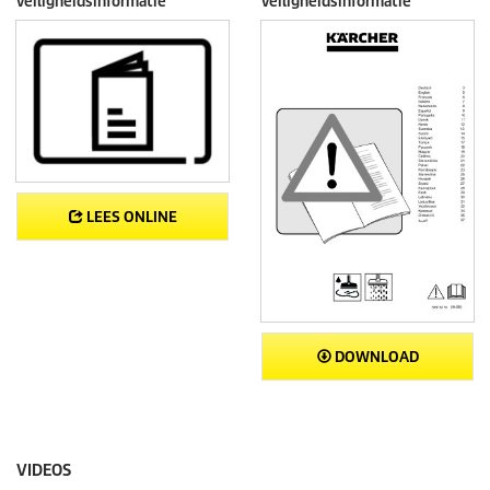
veiligheidsinformatie
veiligheidsinformatie
LEES ONLINE
DOWNLOAD
VIDEOS