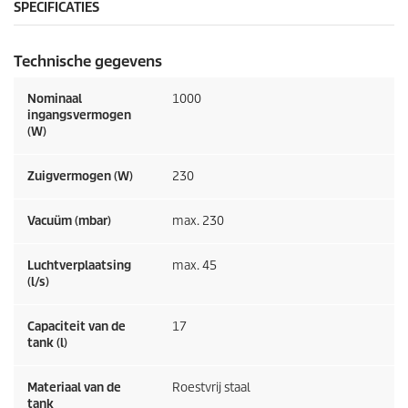
SPECIFICATIES
Technische gegevens
Nominaal
1000
ingangsvermogen
(W)
Zuigvermogen (W)
230
Vacuüm (mbar)
max. 230
Luchtverplaatsing
max. 45
(l/s)
Capaciteit van de
17
tank (l)
Materiaal van de
Roestvrij staal
tank