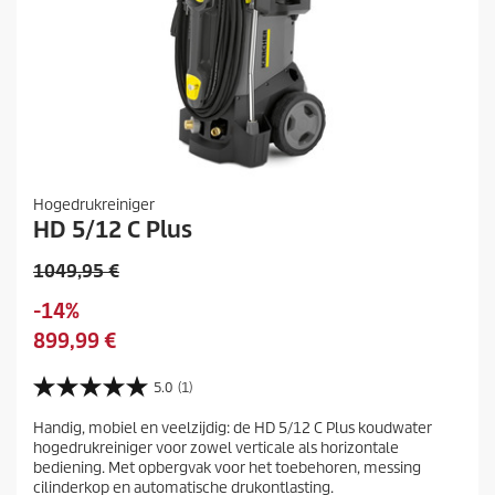
Hogedrukreiniger
HD 5/12 C Plus
O
1049,95 €
u
O
-14%
d
p
H
899,99 €
e
s
u
p
l
i
5.0
(1)
r
5
a
d
o
.
a
Handig, mobiel en veelzijdig: de HD 5/12 C Plus koudwater
i
0
d
hogedrukreiniger voor zowel verticale als horizontale
n
v
g
u
bediening. Met opbergvak voor het toebehoren, messing
a
e
c
cilinderkop en automatische drukontlasting.