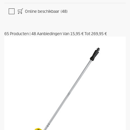
Online beschikbaar
(48)
65
Producten
|
48
Aanbiedingen Van
15,95 €
Tot
269,95 €