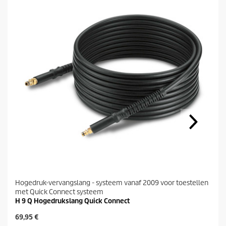
Hogedruk-vervangslang - systeem vanaf 2009 voor toestellen
met Quick Connect systeem
H 9 Q Hogedrukslang Quick Connect
H
69,95 €
u