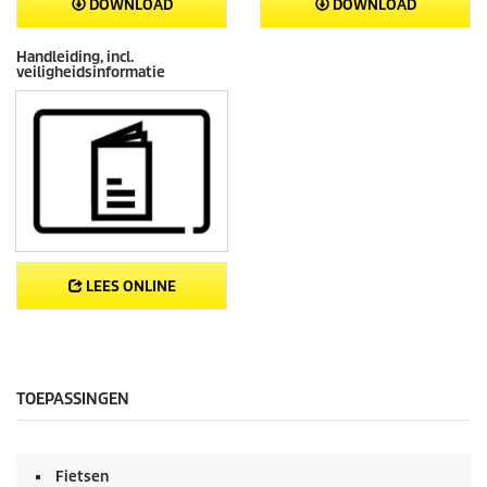
DOWNLOAD
DOWNLOAD
Handleiding, incl.
veiligheidsinformatie
LEES ONLINE
TOEPASSINGEN
Fietsen