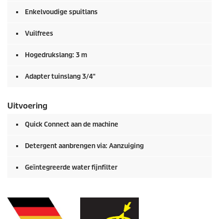
Enkelvoudige spuitlans
Vuilfrees
Hogedrukslang: 3 m
Adapter tuinslang 3/4"
Uitvoering
Quick Connect
aan de machine
Detergent aanbrengen via: Aanzuiging
Geïntegreerde water fijnfilter