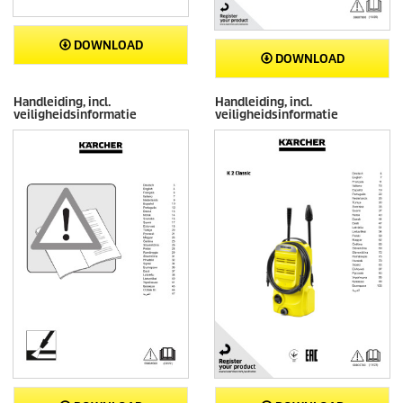
DOWNLOAD
DOWNLOAD
Handleiding, incl.
Handleiding, incl.
veiligheidsinformatie
veiligheidsinformatie