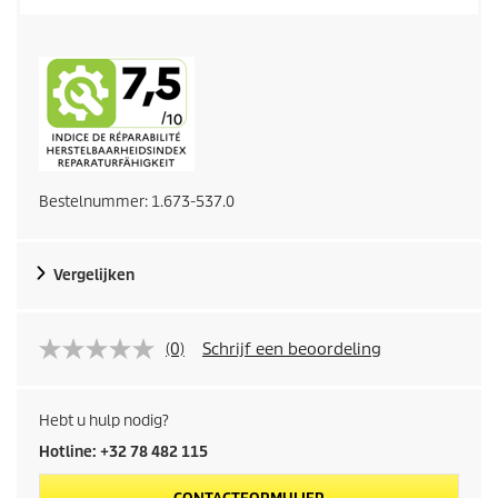
Bestelnummer:
1.673-537.0
Vergelijken
(0)
Schrijf een beoordeling
Hebt u hulp nodig?
Hotline: +32 78 482 115