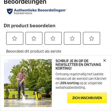
SCHRIJF JE IN OP DE
NEWSLETTER EN ONTVANG
KORTING!
Ontvang regelmatig het laatste
nieuws uit de wereld van Kärcher
INFORMATIE WEBSHOP
en
20% korting
op je volgende
webshopbestelling.
BETALINGSMOGELIJKHEDEN
ZICH INSCHRIJVEN
VERZENDING
KLANTENBEOORDELINGEN