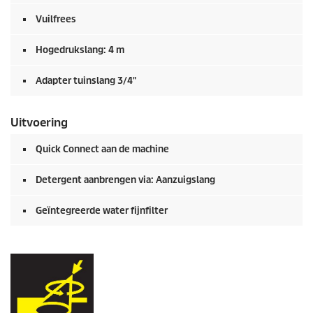
Vuilfrees
Hogedrukslang: 4 m
Adapter tuinslang 3/4"
Uitvoering
Quick Connect
aan de machine
Detergent aanbrengen via: Aanzuigslang
Geïntegreerde water fijnfilter