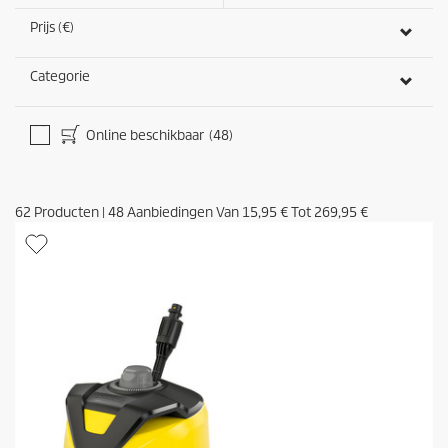
Prijs (€)
Categorie
Online beschikbaar
(48)
62
Producten
|
48
Aanbiedingen Van
15,95 €
Tot
269,95 €