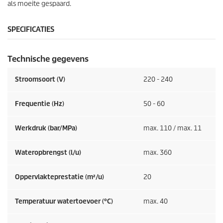
als moeite gespaard.
SPECIFICATIES
Technische gegevens
Stroomsoort (V)
220 - 240
Frequentie (
Hz
)
50 - 60
Werkdruk (bar/MPa)
max. 110 / max. 11
Wateropbrengst (l/u)
max. 360
Oppervlakteprestatie (m²/u)
20
Temperatuur watertoevoer (°C)
max. 40