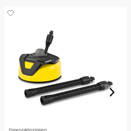
Oppervlaktereinigers