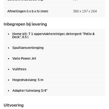
Afmetingen (l x b x h) (mm)
380 x 197 x 264
Inbegrepen bij levering
Home kit: T 1 oppervlaktereiniger, detergent "Patio &
Deck", 0.5 l
Spuitlansverlenging
Vario Power Jet
Vuilfrees
Hogedrukslang: 5 m
Adapter tuinslang 3/4"
Uitvoering