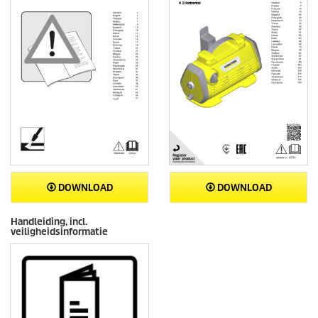
DOWNLOAD
DOWNLOAD
Handleiding, incl.
veiligheidsinformatie