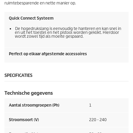
ruimtebesparende en nette manier op.
Quick Connect
Systeem
De hogedrukslang is eenvoudig te hanteren en kan snel in
en uit het toestel en het pistool worden geklikt. Hierdoor
wordt zowel tijd als moeite gespaard.
Perfect op elkaar afgestemde accessoires
SPECIFICATIES
Technische gegevens
Aantal stroomgroepen (Ph)
1
Stroomsoort (V)
220 - 240