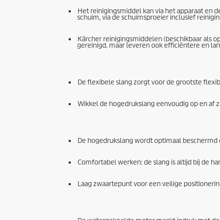
Het reinigingsmiddel kan via het apparaat en 
schuim, via de schuimsproeier inclusief reinig
Kärcher reinigingsmiddelen (beschikbaar als o
gereinigd, maar leveren ook efficiëntere en lan
De flexibele slang zorgt voor de grootste flexi
Wikkel de hogedrukslang eenvoudig op en af 
De hogedrukslang wordt optimaal beschermd e
Comfortabel werken: de slang is altijd bij de 
Laag zwaartepunt voor een veilige positioneri