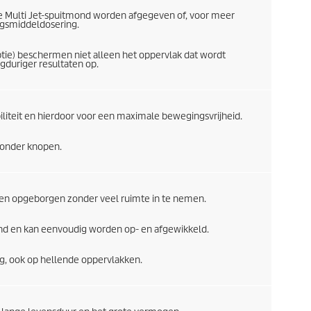
de Multi Jet-spuitmond worden afgegeven of, voor meer
ingsmiddeldosering.
ptie) beschermen niet alleen het oppervlak dat wordt
gduriger resultaten op.
biliteit en hierdoor voor een maximale bewegingsvrijheid.
zonder knopen.
n opgeborgen zonder veel ruimte in te nemen.
hand en kan eenvoudig worden op- en afgewikkeld.
ng, ook op hellende oppervlakken.