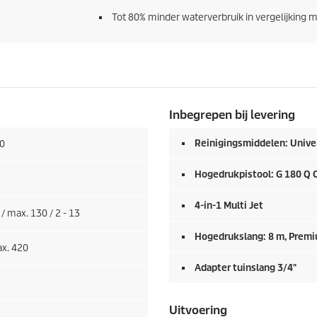
Tot 80% minder waterverbruik in vergelijking me
Inbegrepen bij levering
Reinigingsmiddelen: Univer
0
Hogedrukpistool: G 180 Q
4-in-1 Multi Jet
 / max. 130 / 2 - 13
Hogedrukslang: 8 m,
Premi
x. 420
Adapter tuinslang 3/4"
Uitvoering