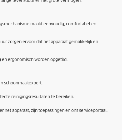
lange levensduur en het grote vermogen.
ngsmechanisme maakt eenvoudig, comfortabel en
ur zorgen ervoor dat het apparaat gemakkelijk en
g en ergonomisch worden opgetild.
en schoonmaakexpert.
fecte reinigingsresultaten te bereiken.
er het apparaat, zijn toepassingen en ons serviceportaal.