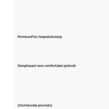
PremiumFlex
hogedrukslang
Slanghaspel voor comfortabel gebruik
Uitstekende prestatie