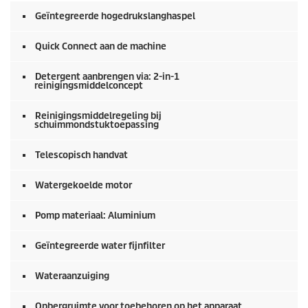
Geïntegreerde hogedrukslanghaspel
Quick Connect
aan de machine
Detergent aanbrengen via: 2-in-1
reinigingsmiddelconcept
Reinigingsmiddelregeling bij
schuimmondstuktoepassing
Telescopisch handvat
Watergekoelde motor
Pomp materiaal: Aluminium
Geïntegreerde water fijnfilter
Wateraanzuiging
Opbergruimte voor toebehoren op het apparaat