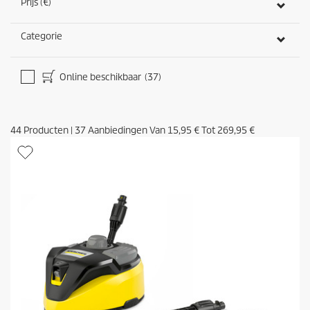
Prijs (€)
Categorie
Online beschikbaar
(37)
44
Producten
|
37
Aanbiedingen Van
15,95 €
Tot
269,95 €