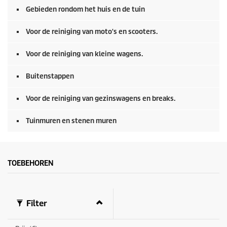
o
Gebieden rondom het huis en de tuin
n
d
e
Voor de reiniging van moto's en scooters.
n
Voor de reiniging van kleine wagens.
Buitenstappen
Voor de reiniging van gezinswagens en breaks.
Tuinmuren en stenen muren
TOEBEHOREN
Filter