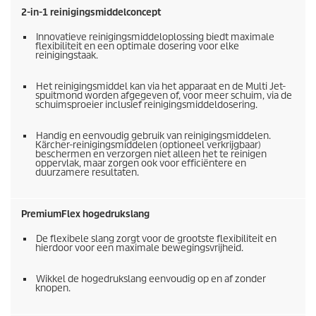
2-in-1 reinigingsmiddelconcept
Innovatieve reinigingsmiddeloplossing biedt maximale
flexibiliteit en een optimale dosering voor elke
reinigingstaak.
Het reinigingsmiddel kan via het apparaat en de Multi Jet-
spuitmond worden afgegeven of, voor meer schuim, via de
schuimsproeier inclusief reinigingsmiddeldosering.
Handig en eenvoudig gebruik van reinigingsmiddelen.
Kärcher-reinigingsmiddelen (optioneel verkrijgbaar)
beschermen en verzorgen niet alleen het te reinigen
oppervlak, maar zorgen ook voor efficiëntere en
duurzamere resultaten.
PremiumFlex
hogedrukslang
De flexibele slang zorgt voor de grootste flexibiliteit en
hierdoor voor een maximale bewegingsvrijheid.
Wikkel de hogedrukslang eenvoudig op en af zonder
knopen.