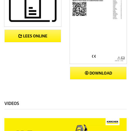
LEES ONLINE
DOWNLOAD
VIDEOS