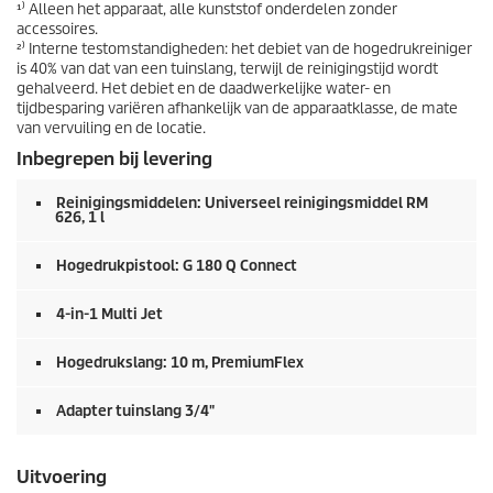
¹⁾ Alleen het apparaat, alle kunststof onderdelen zonder
accessoires.
²⁾ Interne testomstandigheden: het debiet van de hogedrukreiniger
is 40% van dat van een tuinslang, terwijl de reinigingstijd wordt
gehalveerd. Het debiet en de daadwerkelijke water- en
tijdbesparing variëren afhankelijk van de apparaatklasse, de mate
van vervuiling en de locatie.
Inbegrepen bij levering
Reinigingsmiddelen: Universeel reinigingsmiddel RM
626, 1 l
Hogedrukpistool: G 180 Q Connect
4-in-1 Multi Jet
Hogedrukslang: 10 m,
PremiumFlex
Adapter tuinslang 3/4"
Uitvoering