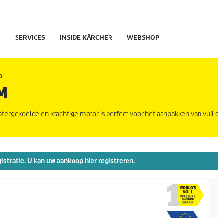
L
SERVICES
INSIDE KÄRCHER
WEBSHOP
0
M
tergekoelde en krachtige motor is perfect voor het aanpakken van vuil 
gistratie.
U kan uw aankoop hier registreren.