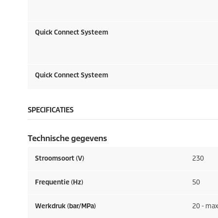
Quick Connect
Systeem
Quick Connect
Systeem
SPECIFICATIES
Technische gegevens
Stroomsoort (V)
230
Frequentie (
Hz
)
50
Werkdruk (bar/MPa)
20 - max