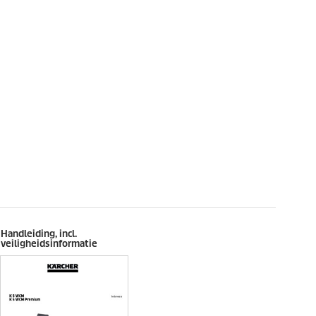
Handleiding, incl.
veiligheidsinformatie