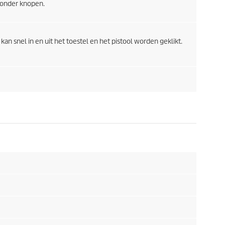
zonder knopen.
n snel in en uit het toestel en het pistool worden geklikt.