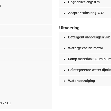
Hogedrukslang: 8 m
0
Adapter tuinslang 3/4"
Uitvoering
Detergent aanbrengen via:
Watergekoelde motor
Pomp materiaal: Aluminiu
Geïntegreerde water fijnfil
Wateraanzuiging
9 x 901