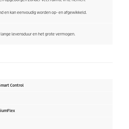
hand en kan eenvoudig worden op- en afgewikkeld.
lange levensduur en het grote vermogen.
Smart Control
iumFlex