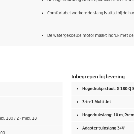
Comfortabel werken: de slang is altijd bij de 
De watergekoelde motor maakt indruk met de 
Inbegrepen bij levering
Hogedrukpistool: G 180 Q 
3-in-1 Multi Jet
Hogedrukslang: 10 m,
Prem
ax. 180 / 2 - max. 18
Adapter tuinslang 3/4"
600