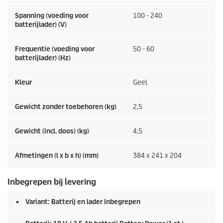
Spanning (voeding voor
100 - 240
batterijlader) (V)
Frequentie (voeding voor
50 - 60
batterijlader) (
Hz
)
Kleur
Geel
Gewicht zonder toebehoren (kg)
2,5
Gewicht (incl. doos) (kg)
4,5
Afmetingen (l x b x h) (mm)
384 x 241 x 204
Inbegrepen bij levering
Variant: Batterij en lader inbegrepen