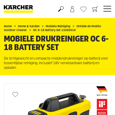
Boodschappenmandje
Verlanglijstje
Home
Home & Garden
Mobiele Reiniging
Ontdek de Mobile
Outdoor Cleaner
OC 6-18 Battery Set 13285010
MOBIELE DRUKREINIGER OC 6-
18 BATTERY SET
De lichtgewicht en compacte middendrukreiniger op batterij voor
tussentijdse reiniging. Inclusief 18V verwisselbare batterij en
oplader.