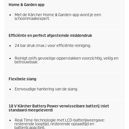
Home & Garden app
Met de Kärcher Home & Garden-app word je een
schoonmaakexpert.
Efficiënte en perfect afgestemde middendruk
24 bar druk (max.) voor efficiënte reiniging.
Reinigt zelfs gevoelige oppervlakken voorzichtig, veilig en
betrouwbaar.
Flexibele slang
Eenvoudige hantering van de slang.
18 V Kärcher Battery Power verwisselbare batterij (niet
standaard meegeleverd)
Real Time-technologie met LCD-batterijweergave:
resterende looptijd, resterende oplaadtijd en
batterijcapaciteit.