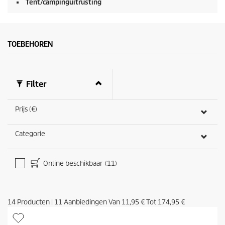
Tent/campinguitrusting
TOEBEHOREN
Filter
Prijs (€)
Categorie
Online beschikbaar
(11)
14
Producten
|
11
Aanbiedingen Van
11,95 €
Tot
174,95 €