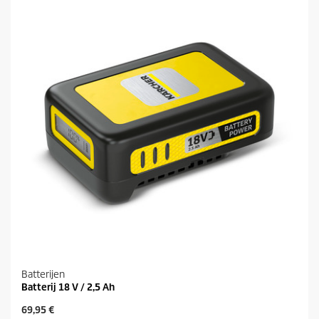
Batterijen
Batterij 18 V / 2,5 Ah
H
69,95 €