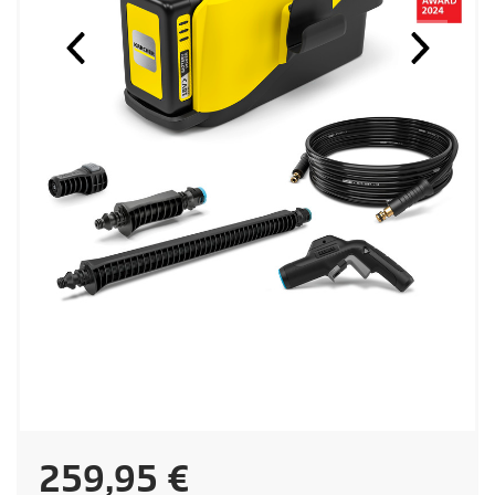
H
259,95 €