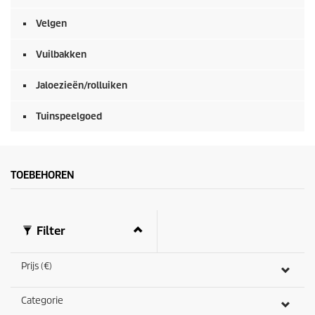
Velgen
Vuilbakken
Jaloezieën/rolluiken
Tuinspeelgoed
TOEBEHOREN
Filter
Prijs (€)
Categorie