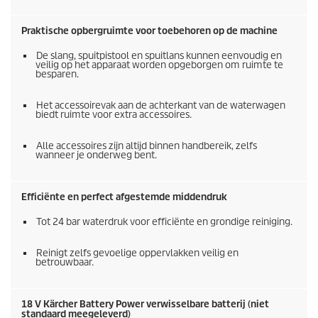
Praktische opbergruimte voor toebehoren op de machine
De slang, spuitpistool en spuitlans kunnen eenvoudig en
veilig op het apparaat worden opgeborgen om ruimte te
besparen.
Het accessoirevak aan de achterkant van de waterwagen
biedt ruimte voor extra accessoires.
Alle accessoires zijn altijd binnen handbereik, zelfs
wanneer je onderweg bent.
Efficiënte en perfect afgestemde middendruk
Tot 24 bar waterdruk voor efficiënte en grondige reiniging.
Reinigt zelfs gevoelige oppervlakken veilig en
betrouwbaar.
18 V Kärcher Battery Power verwisselbare batterij (niet
standaard meegeleverd)