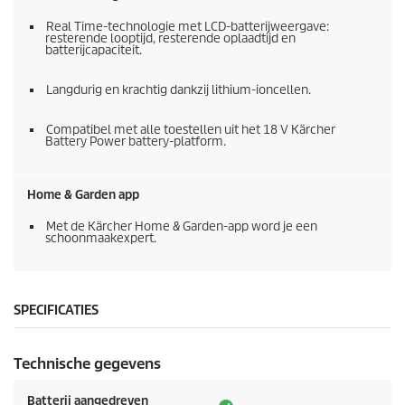
Real Time-technologie met LCD-batterijweergave:
resterende looptijd, resterende oplaadtijd en
batterijcapaciteit.
Langdurig en krachtig dankzij lithium-ioncellen.
Compatibel met alle toestellen uit het 18 V Kärcher
Battery Power battery-platform.
Home & Garden app
Met de Kärcher Home & Garden-app word je een
schoonmaakexpert.
SPECIFICATIES
Technische gegevens
Batterij aangedreven