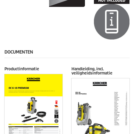
DOCUMENTEN
Productinformatie
Handleiding, incl.
veiligheidsinformatie