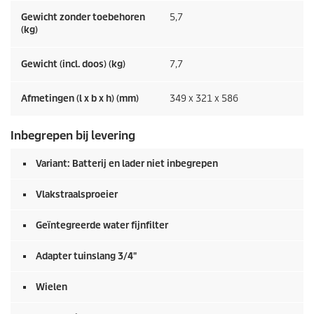
Gewicht zonder toebehoren
5,7
(kg)
Gewicht (incl. doos) (kg)
7,7
Afmetingen (l x b x h) (mm)
349 x 321 x 586
Inbegrepen bij levering
Variant: Batterij en lader niet inbegrepen
Vlakstraalsproeier
Geïntegreerde water fijnfilter
Adapter tuinslang 3/4"
Wielen