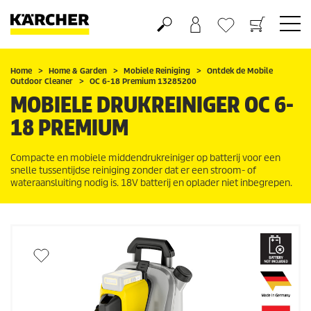
Boodschappenmandje
Verlanglijstje
Home
Home & Garden
Mobiele Reiniging
Ontdek de Mobile
Outdoor Cleaner
OC 6-18 Premium 13285200
MOBIELE DRUKREINIGER OC 6-
18 PREMIUM
Compacte en mobiele middendrukreiniger op batterij voor een
snelle tussentijdse reiniging zonder dat er een stroom- of
wateraansluiting nodig is. 18V batterij en oplader niet inbegrepen.