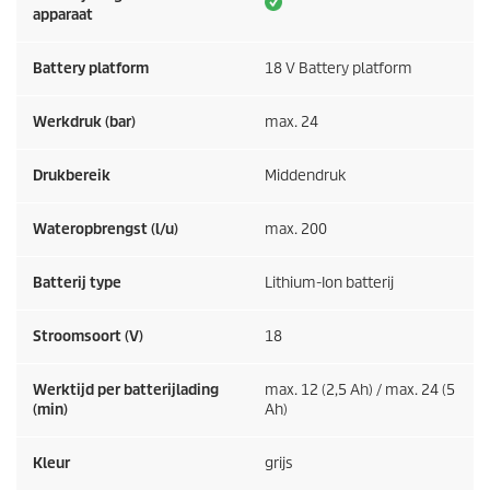
apparaat
Battery platform
18 V Battery platform
Werkdruk (bar)
max. 24
Drukbereik
Middendruk
Wateropbrengst (l/u)
max. 200
Batterij type
Lithium-Ion batterij
Stroomsoort (V)
18
Werktijd per batterijlading
max. 12 (2,5 Ah) / max. 24 (5
(min)
Ah)
Kleur
grijs