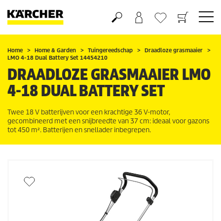
Boodschappenmandje
Verlanglijstje
Home
Home & Garden
Tuingereedschap
Draadloze grasmaaier
LMO 4-18 Dual Battery Set 14454210
DRAADLOZE GRASMAAIER LMO
4-18 DUAL BATTERY SET
Twee 18 V batterijven voor een krachtige 36 V-motor,
gecombineerd met een snijbreedte van 37 cm: ideaal voor gazons
tot 450 m². Batterijen en snellader inbegrepen.