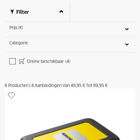
n
d
Filter
e
n
Prijs (€)
Categorie
Online beschikbaar
(4)
6
Producten
|
4
Aanbiedingen Van
49,95 €
Tot
99,95 €