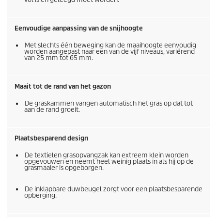
Eenvoudige aanpassing van de snijhoogte
Met slechts één beweging kan de maaihoogte eenvoudig
worden aangepast naar een van de vijf niveaus, variërend
van 25 mm tot 65 mm.
Maait tot de rand van het gazon
De graskammen vangen automatisch het gras op dat tot
aan de rand groeit.
Plaatsbesparend design
De textielen grasopvangzak kan extreem klein worden
opgevouwen en neemt heel weinig plaats in als hij op de
grasmaaier is opgeborgen.
De inklapbare duwbeugel zorgt voor een plaatsbesparende
opberging.