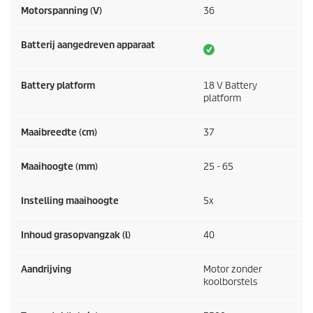
Motorspanning (V)
36
Batterij aangedreven apparaat
Battery platform
18 V Battery
platform
Maaibreedte (cm)
37
Maaihoogte (mm)
25 - 65
Instelling maaihoogte
5x
Inhoud grasopvangzak (l)
40
Aandrijving
Motor zonder
koolborstels