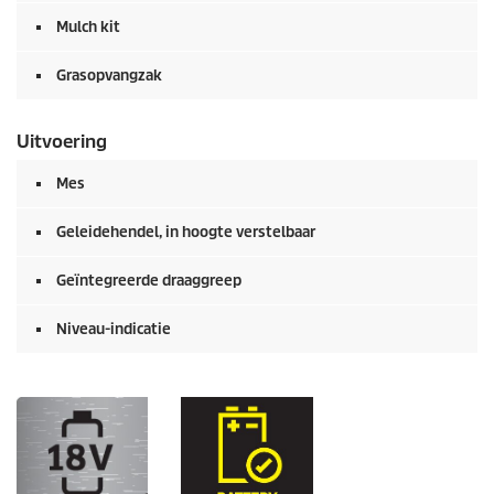
Mulch kit
Grasopvangzak
Uitvoering
Mes
Geleidehendel, in hoogte verstelbaar
Geïntegreerde draaggreep
Niveau-indicatie