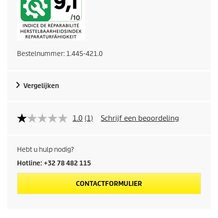
Bestelnummer:
1.445-421.0
Vergelijken
1.0
(1)
Schrijf een beoordeling
Hebt u hulp nodig?
Hotline: +32 78 482 115
CONTACTFORMULIER