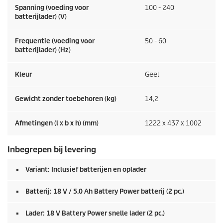
Spanning (voeding voor
100 - 240
batterijlader) (V)
Frequentie (voeding voor
50 - 60
batterijlader) (
Hz
)
Kleur
Geel
Gewicht zonder toebehoren (kg)
14,2
Afmetingen (l x b x h) (mm)
1222 x 437 x 1002
Inbegrepen bij levering
Variant: Inclusief batterijen en oplader
Batterij: 18 V / 5.0 Ah Battery Power batterij (2 pc.)
Lader: 18 V Battery Power snelle lader (2 pc.)