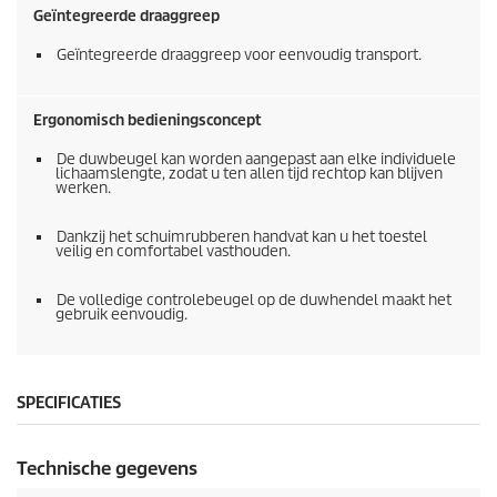
Geïntegreerde draaggreep
Geïntegreerde draaggreep voor eenvoudig transport.
Ergonomisch bedieningsconcept
De duwbeugel kan worden aangepast aan elke individuele
lichaamslengte, zodat u ten allen tijd rechtop kan blijven
werken.
Dankzij het schuimrubberen handvat kan u het toestel
veilig en comfortabel vasthouden.
De volledige controlebeugel op de duwhendel maakt het
gebruik eenvoudig.
SPECIFICATIES
Technische gegevens