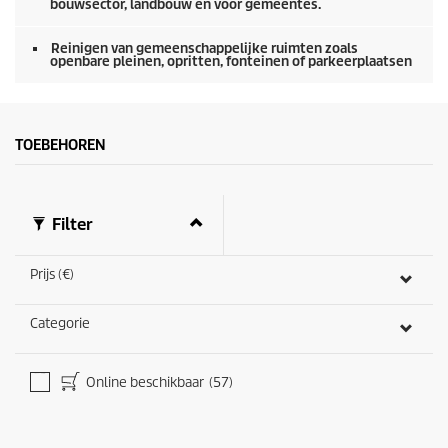
e
bouwsector, landbouw en voor gemeentes.
n
Reinigen van gemeenschappelijke ruimten zoals
openbare pleinen, opritten, fonteinen of parkeerplaatsen
TOEBEHOREN
Filter
Prijs (€)
Categorie
Online beschikbaar
(57)