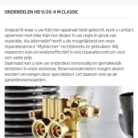
r
e
ONDERDELEN HD 9/20-4 M CLASSIC
n
.
Ongeacht waar u uw Kärcher-apparaat hebt gekocht, kunt u contact
opnemen met elke Kärcher-dealer in uw regio in geval van
reparatie. Als alternatief heeft u de mogelijkheid om onze
reparatieservice "MyKärcher" rechtstreeks te gebruiken. Wij
repareren snel en kosteneffectief in ons reparatiecentrum voor
een vaste prijs.
Daarnaast kan u ook uw onderdeel eenvoudig en gemakkelijk
bestellen in onze webshop. Reserveonderdelen mogen alleen
worden vervangen door specialisten. Let daarom ook op de
garantievoorwaarden.