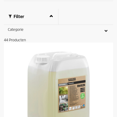
Filter
Categorie
44
Producten