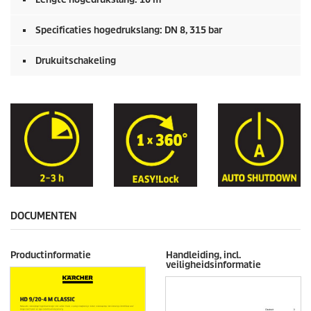
Specificaties hogedrukslang: DN 8, 315 bar
Drukuitschakeling
DOCUMENTEN
Productinformatie
Handleiding, incl.
veiligheidsinformatie