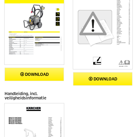
DOWNLOAD
DOWNLOAD
Handleiding, incl.
veiligheidsinformatie