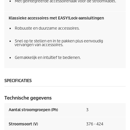
Met geïntegreerde accessoirehaak voor de stroomkabel.
Klassieke accessoires met
EASY!Lock
-aansluitingen
Robuuste en duurzame accessoires.
Snel op te stellen en in te pakken plus eenvoudig
vervangen van accessoires.
Gemakkelijk en intuïtief te bedienen.
SPECIFICATIES
Technische gegevens
Aantal stroomgroepen (Ph)
3
Stroomsoort (V)
376 - 424