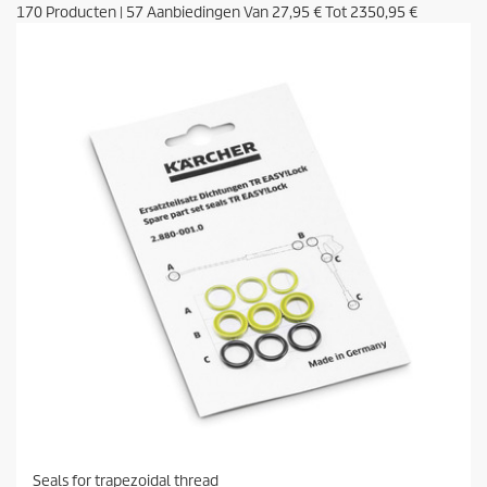
170
Producten
|
57
Aanbiedingen Van
27,95 €
Tot
2350,95 €
Seals for trapezoidal thread