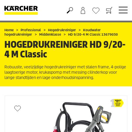
Boodschappenmandje
Verlanglijstje
Home
Professional
Hogedrukreiniger
Koudwater
hogedrukreiniger
Middenklasse
HD 9/20-4 M Classic 13679030
HOGEDRUKREINIGER
HD 9/20-
4 M Classic
Robuuste, veelzijdige hogedrukreiniger met stalen frame, 4-polige
laagtoerige motor, krukaspomp met messing cilinderkop voor
lange standtijden en lage onderhoudsinspanning.