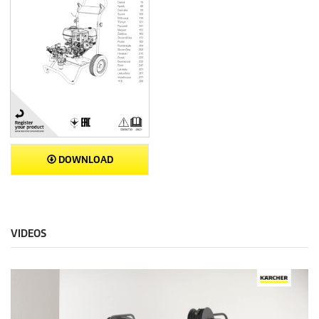
DOWNLOAD
VIDEOS