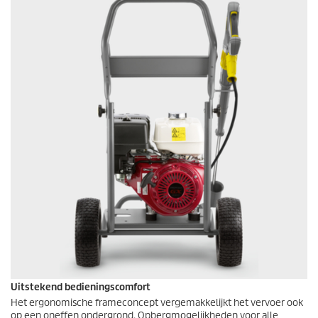
Uitstekend bedieningscomfort
Het ergonomische frameconcept vergemakkelijkt het vervoer ook
op een oneffen ondergrond. Opbergmogelijkheden voor alle