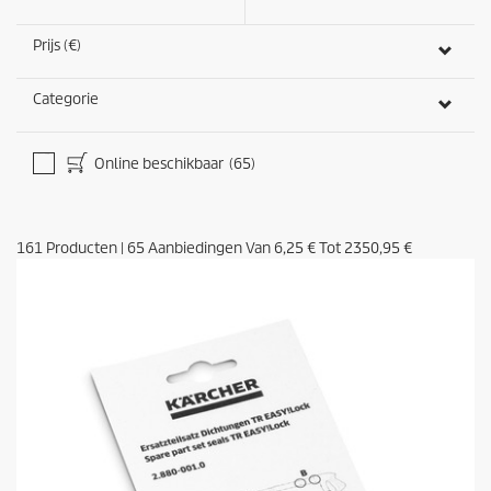
Prijs (€)
Categorie
Online beschikbaar
(65)
161
Producten
|
65
Aanbiedingen Van
6,25 €
Tot
2350,95 €