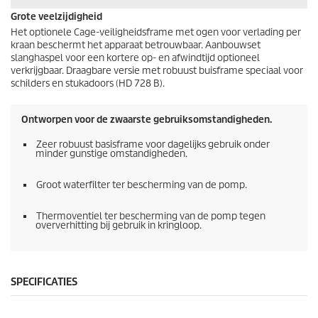
Grote veelzijdigheid
Het optionele Cage-veiligheidsframe met ogen voor verlading per
kraan beschermt het apparaat betrouwbaar. Aanbouwset
slanghaspel voor een kortere op- en afwindtijd optioneel
verkrijgbaar. Draagbare versie met robuust buisframe speciaal voor
schilders en stukadoors (HD 728 B).
Ontworpen voor de zwaarste gebruiksomstandigheden.
Zeer robuust basisframe voor dagelijks gebruik onder
minder gunstige omstandigheden.
Groot waterfilter ter bescherming van de pomp.
Thermoventiel ter bescherming van de pomp tegen
oververhitting bij gebruik in kringloop.
SPECIFICATIES