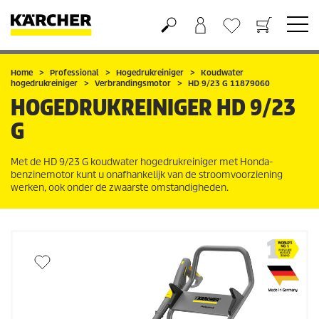
Boodschappenmandje
Verlanglijstje
Home
Professional
Hogedrukreiniger
Koudwater
hogedrukreiniger
Verbrandingsmotor
HD 9/23 G 11879060
HOGEDRUKREINIGER
HD 9/23
G
Met de HD 9/23 G koudwater hogedrukreiniger met Honda-
benzinemotor kunt u onafhankelijk van de stroomvoorziening
werken, ook onder de zwaarste omstandigheden.