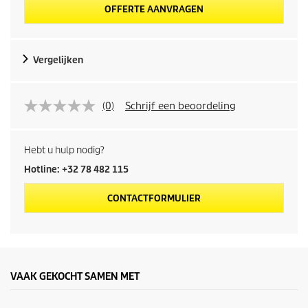
OFFERTE AANVRAGEN
Vergelijken
(0)
Schrijf een beoordeling
Hebt u hulp nodig?
Hotline: +32 78 482 115
CONTACTFORMULIER
VAAK GEKOCHT SAMEN MET