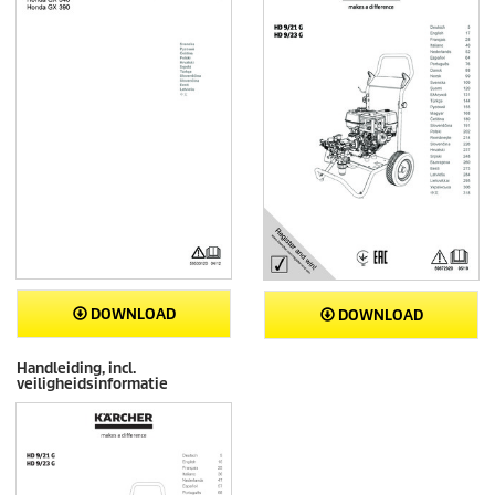
DOWNLOAD
DOWNLOAD
Handleiding, incl.
veiligheidsinformatie