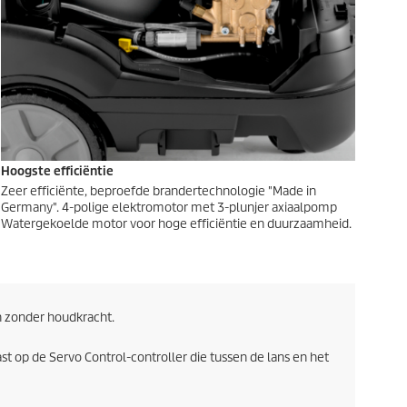
Hoogste efficiëntie
Zeer efficiënte, beproefde brandertechnologie "Made in
Germany". 4-polige elektromotor met 3-plunjer axiaalpomp
Watergekoelde motor voor hoge efficiëntie en duurzaamheid.
 zonder houdkracht.
op de Servo Control-controller die tussen de lans en het