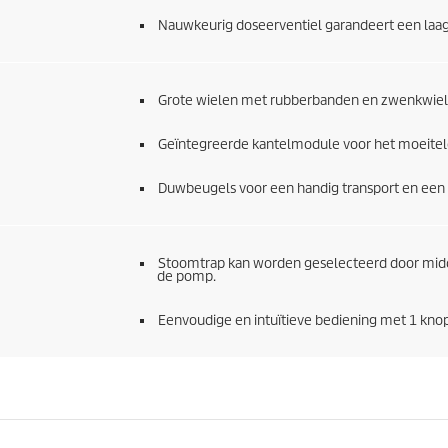
Nauwkeurig doseerventiel garandeert een laag
Grote wielen met rubberbanden en zwenkwiel
Geïntegreerde kantelmodule voor het moeitelo
Duwbeugels voor een handig transport en een
Stoomtrap kan worden geselecteerd door midd
de pomp.
Eenvoudige en intuïtieve bediening met 1 knop