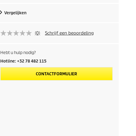
Vergelijken
(0)
Schrijf een beoordeling
Hebt u hulp nodig?
Hotline: +32 78 482 115
CONTACTFORMULIER