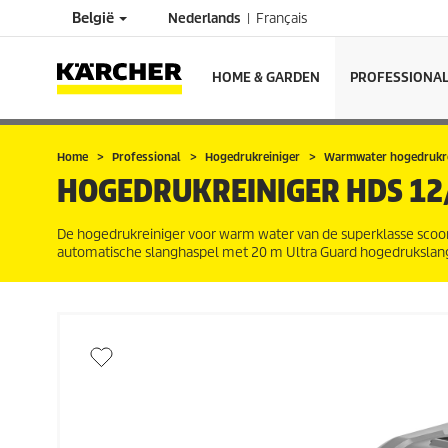
België
Nederlands
Français
HOME & GARDEN
PROFESSIONA
Home
Professional
Hogedrukreiniger
Warmwater hogedrukre
HOGEDRUKREINIGER
HDS 12
De hogedrukreiniger voor warm water van de superklasse scoo
automatische slanghaspel met 20 m Ultra Guard hogedrukslan