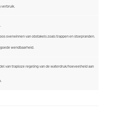
 verbruik.
.
os overwinnen van obstakels zoals trappen en stoepranden.
 goede wendbaarheid.
el van traploze regeling van de waterdruk/hoeveelheid aan
.