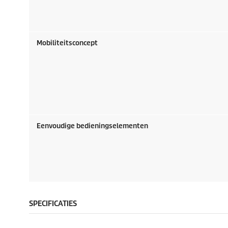
Mobiliteitsconcept
Eenvoudige bedieningselementen
SPECIFICATIES