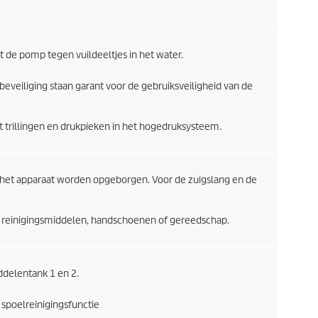
 de pomp tegen vuildeeltjes in het water.
beveiliging staan garant voor de gebruiksveiligheid van de
trillingen en drukpieken in het hogedruksysteem.
 het apparaat worden opgeborgen. Voor de zuigslang en de
reinigingsmiddelen, handschoenen of gereedschap.
delentank 1 en 2.
spoelreinigingsfunctie