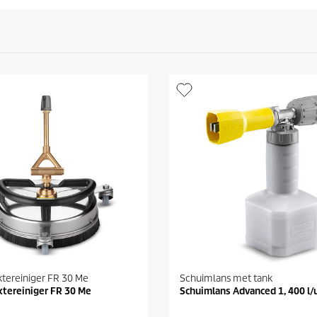
tereiniger FR 30 Me
Schuimlans met tank
ktereiniger FR 30 Me
Schuimlans Advanced 1, 400 l/u