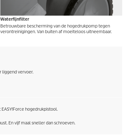
Waterfijnfilter
Betrouwbare bescherming van de hogedrukpomp tegen
verontreinigingen. Van buiten af moeiteloos uitneembaar.
 liggend vervoer.
t
EASY!Force
hogedrukpistool.
t. En vijf maal sneller dan schroeven.