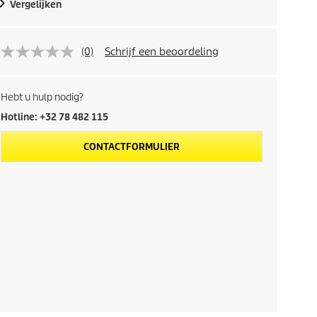
Vergelijken
(0)
Schrijf een beoordeling
Hebt u hulp nodig?
Hotline: +32 78 482 115
CONTACTFORMULIER