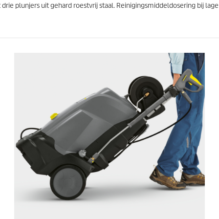
e plunjers uit gehard roestvrij staal. Reinigingsmiddeldosering bij lage