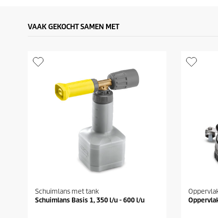
VAAK GEKOCHT SAMEN MET
Schuimlans met tank
Oppervlak
Schuimlans Basis 1, 350 l/u - 600 l/u
Oppervla