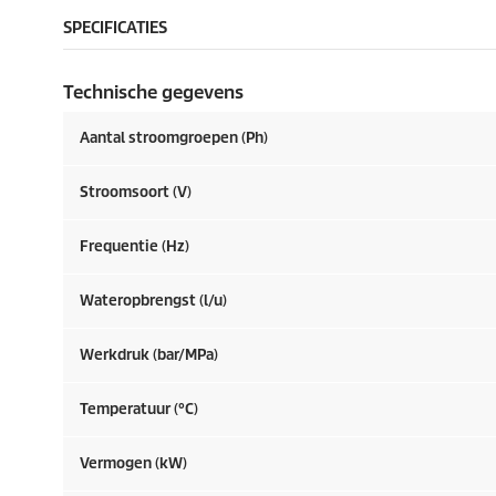
SPECIFICATIES
Technische gegevens
Aantal stroomgroepen (Ph)
Stroomsoort (V)
Frequentie (
Hz
)
Wateropbrengst (l/u)
Werkdruk (bar/MPa)
Temperatuur (°C)
Vermogen (kW)