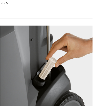
 druk.