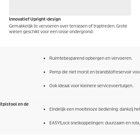
Innovatief Upright-design
Gemakkelijk te vervoeren over terrassen of traptreden. Grote
wielen geschikt voor een losse ondergrond.
Ruimtebesparend opbergen en vervoeren.
Pomp die niet morst en brandstofreservoir voor
Ook ideaal voor kleinere servicevoertuigen.
tpistool en de
Eindelijk een moeiteloze bediening: dankzij he
EASY!Lock
snelkoppelingen: duurzaam en robuus