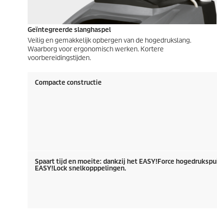
Geïntegreerde slanghaspel
Veilig en gemakkelijk opbergen van de hogedrukslang.
Waarborg voor ergonomisch werken. Kortere
voorbereidingstijden.
Compacte constructie
Spaart tijd en moeite: dankzij het
EASY!Force
hogedrukspui
EASY!Lock
snelkopppelingen.