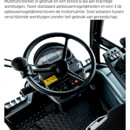
Multifunctioneel in gebruik en een breed scala aan krachtige
werktuigen. Twee standaard aanbouwmogelijkheden en een 3 de
opbouwmogelijkheid boven de motorruimte. Snel wisselen tussen
verschillende werktuigen zonder het gebruik van gereedschap.