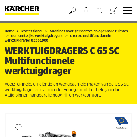
Boodschappenmandje
Verlanglijstje
Home
Professional
Machines voor gemeentes en openbare ruimtes
Gemeentelijke werktuigdragers
C 65 SC Multifunctionele
werktuigdrager 83301900
WERKTUIGDRAGERS
C 65 SC
Multifunctionele
werktuigdrager
Veelzijdigheid, efficiëntie en wendbaarheid maken van de C 55 SC
werktuigdrager een allrounder voor gebruik het hele jaar door.
Altijd binnen handbereik: hoog rij- en werkcomfort.