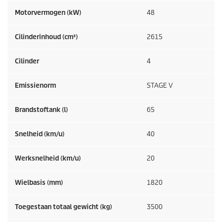
Motorvermogen (kW)
48
Cilinderinhoud (cm³)
2615
Cilinder
4
Emissienorm
STAGE V
Brandstoftank (l)
65
Snelheid (km/u)
40
Werksnelheid (km/u)
20
Wielbasis (mm)
1820
Toegestaan totaal gewicht (kg)
3500