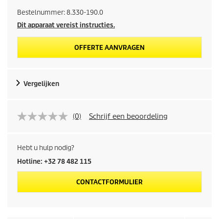
Bestelnummer:
8.330-190.0
Dit apparaat vereist instructies.
OFFERTE AANVRAGEN
Vergelijken
(0)
Schrijf een beoordeling
Hebt u hulp nodig?
Hotline: +32 78 482 115
CONTACTFORMULIER