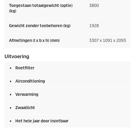
Toegestaan totaalgewicht (optie)
3800
(kg)
Gewicht zonder toebehoren (kg)
1928
Afmetingen (l x b x h) (mm)
3307 x 1091 x 2093
Uitvoering
Roetfilter
Airconditioning
Verwarming
Zwaailicht
Het hele jaar door inzetbaar