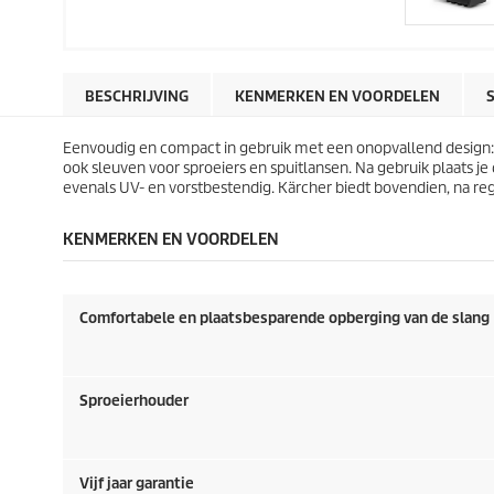
BESCHRIJVING
KENMERKEN EN VOORDELEN
Eenvoudig en compact in gebruik met een onopvallend design
ook sleuven voor sproeiers en spuitlansen. Na gebruik plaats j
evenals UV- en vorstbestendig. Kärcher biedt bovendien, na regist
KENMERKEN EN VOORDELEN
Comfortabele en plaatsbesparende opberging van de slang
Sproeierhouder
Vijf jaar garantie