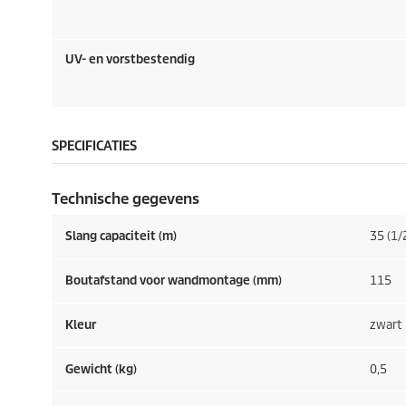
UV- en vorstbestendig
SPECIFICATIES
Technische gegevens
Slang capaciteit (m)
35 (1/2
Boutafstand voor wandmontage (mm)
115
Kleur
zwart
Gewicht (kg)
0,5