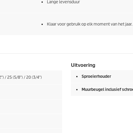
Lange levensduur
Klaar voor gebruik op elk moment van het jaar.
Uitvoering
Sproeierhouder
") / 25 (5/8") / 20 (3/4")
Muurbeugel inclusief schr