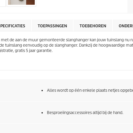
SPECIFICATIES
TOEPASSINGEN
TOEBEHOREN
ONDER
: met de aan de muur gemonteerde slanghanger kan jouw tuinslang nu
e de tuinslang eenvoudig op de slanghanger. Dankzij de hoogwaardige mat
ratie, gratis 5 jaar garantie.
Alles wordt op één enkele plaats netjes opge
Besproeiingsaccessoires altijd bij de hand.