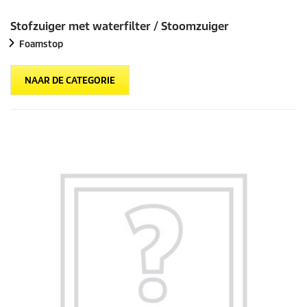
Stofzuiger met waterfilter / Stoomzuiger
Foamstop
NAAR DE CATEGORIE