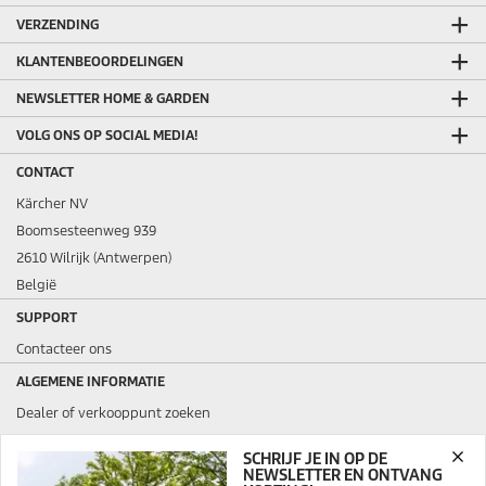
VERZENDING
KLANTENBEOORDELINGEN
NEWSLETTER HOME & GARDEN
VOLG ONS OP SOCIAL MEDIA!
CONTACT
Kärcher NV
Boomsesteenweg 939
2610 Wilrijk (Antwerpen)
België
SUPPORT
Contacteer ons
ALGEMENE INFORMATIE
Dealer of verkooppunt zoeken
Veelgestelde vragen
SCHRIJF JE IN OP DE
Algemene voorwaarden verkoop en verhuur
NEWSLETTER EN ONTVANG