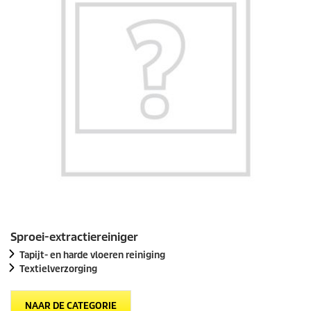
Sproei-extractiereiniger
Tapijt- en harde vloeren reiniging
Textielverzorging
NAAR DE CATEGORIE