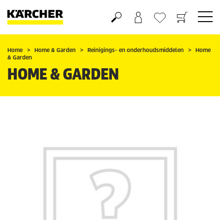
Boodschappenmandje
Verlanglijstje
Home
Home & Garden
Reinigings- en onderhoudsmiddelen
Home
& Garden
HOME & GARDEN