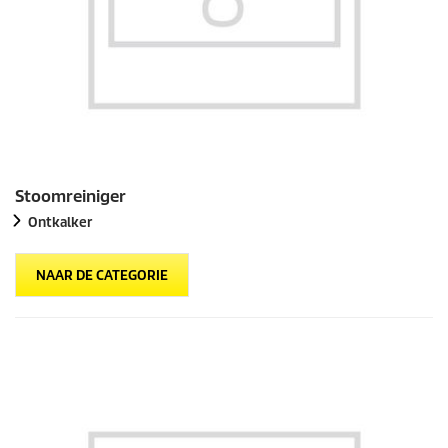
Stoomreiniger
Ontkalker
NAAR DE CATEGORIE