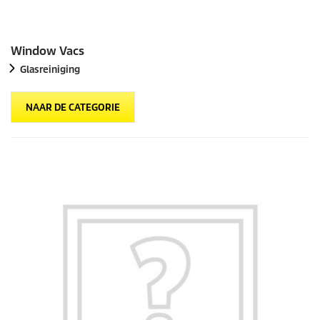
Window Vacs
Glasreiniging
NAAR DE CATEGORIE