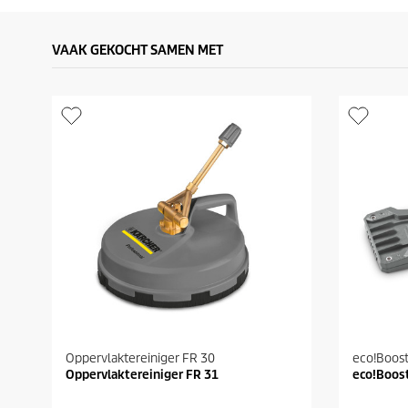
VAAK GEKOCHT SAMEN MET
Oppervlaktereiniger FR 30
eco!Boos
Oppervlaktereiniger FR 31
eco!Boos