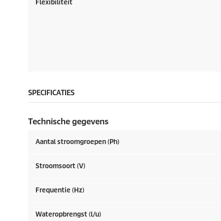
Flexibiliteit
SPECIFICATIES
Technische gegevens
Aantal stroomgroepen (Ph)
Stroomsoort (V)
Frequentie (
Hz
)
Wateropbrengst (l/u)