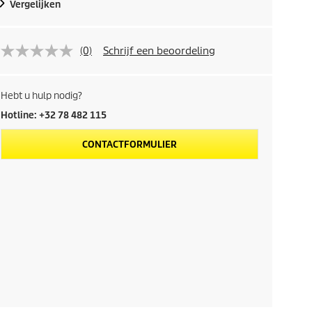
Vergelijken
(0)
Schrijf een beoordeling
Hebt u hulp nodig?
Hotline: +32 78 482 115
CONTACTFORMULIER