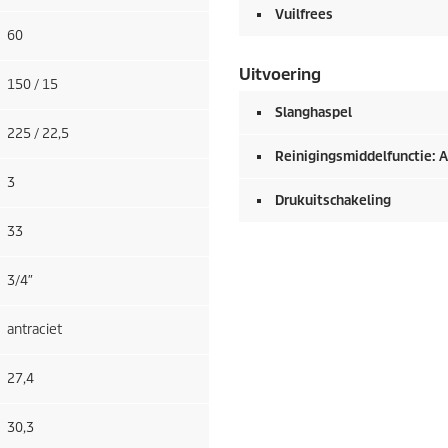
Vuilfrees
60
Uitvoering
150 / 15
Slanghaspel
225 / 22,5
Reinigingsmiddelfunctie: 
3
Drukuitschakeling
33
3/4″
antraciet
27,4
30,3