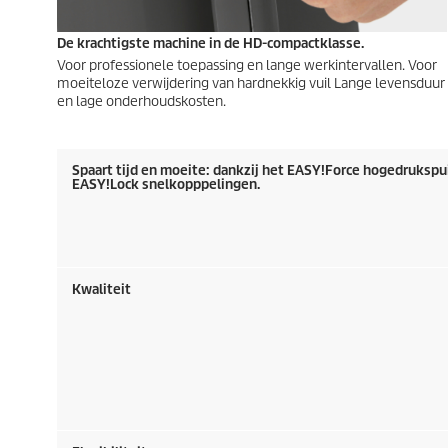
De krachtigste machine in de HD-compactklasse.
Voor professionele toepassing en lange werkintervallen. Voor
moeiteloze verwijdering van hardnekkig vuil Lange levensduur
en lage onderhoudskosten.
Spaart tijd en moeite: dankzij het
EASY!Force
hogedrukspui
EASY!Lock
snelkopppelingen.
Kwaliteit