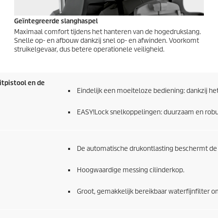
Geïntegreerde slanghaspel
Maximaal comfort tijdens het hanteren van de hogedrukslang.
Snelle op- en afbouw dankzij snel op- en afwinden. Voorkomt
struikelgevaar, dus betere operationele veiligheid.
tpistool en de
Eindelijk een moeiteloze bediening: dankzij he
EASY!Lock
snelkoppelingen: duurzaam en robuus
De automatische drukontlasting beschermt de
Hoogwaardige messing cilinderkop.
Groot, gemakkelijk bereikbaar waterfijnfilter 