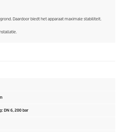
 grond. Daardoor biedt het apparaat maximale stabiliteit.
stallatie.
 m
: DN 6, 200 bar