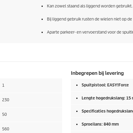
Kan zowel staand als liggend worden gebruikt.
Bij liggend gebruik rusten de wielen niet op de
Aparte parkeer- en vervoerstand voor de spuitin
Inbegrepen bij levering
Spuitpistool:
EASY!Force
1
Lengte hogedrukslang: 15
230
Specificaties hogedrukslang
50
Sproeilans: 840 mm
560