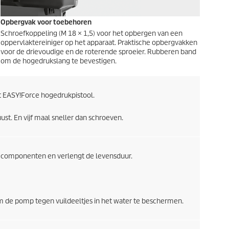
Opbergvak voor toebehoren
Schroefkoppeling (M 18 × 1,5) voor het opbergen van een
oppervlaktereiniger op het apparaat. Praktische opbergvakken
voor de drievoudige en de roterende sproeier. Rubberen band
om de hogedrukslang te bevestigen.
t
EASY!Force
hogedrukpistool.
t. En vijf maal sneller dan schroeven.
 componenten en verlengt de levensduur.
om de pomp tegen vuildeeltjes in het water te beschermen.