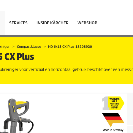
L
SERVICES
INSIDE KÄRCHER
WEBSHOP
iniger
Compactklasse
HD 6/15 CX Plus 15208920
 CX Plus
kreiniger voor verticaal en horizontaal gebruik beschikt over een messi