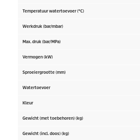
Temperatuur watertoevoer (°C)
Werkdruk (bar/mbar)
Max. druk (bar/MPa)
Vermogen (kW)
Sproeiergrootte (mm)
Watertoevoer
Kleur
Gewicht (met toebehoren) (kg)
Gewicht (incl. doos) (kg)