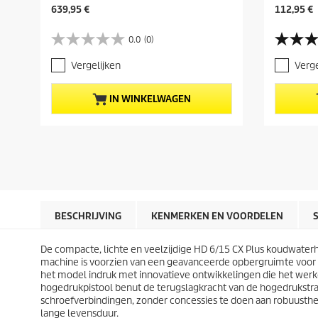
H
H
639,95 €
112,95 €
u
u
i
i
0.0
(0)
0
4
d
d
.
.
i
i
Vergelijken
Verge
0
0
g
g
v
v
e
e
a
a
p
p
IN WINKELWAGEN
n
n
r
r
d
d
o
o
e
e
d
d
5
5
u
u
s
s
c
c
t
t
t
t
e
e
p
p
r
r
r
r
r
r
i
i
BESCHRIJVING
KENMERKEN EN VOORDELEN
e
e
j
j
n
n
s
s
.
.
De compacte, lichte en veelzijdige HD 6/15 CX Plus koudwaterho
1
machine is voorzien van een geavanceerde opbergruimte voor a
b
het model indruk met innovatieve ontwikkelingen die het we
e
hogedrukpistool benut de terugslagkracht van de hogedrukstraa
o
schroefverbindingen, zonder concessies te doen aan robuusthei
o
lange levensduur.