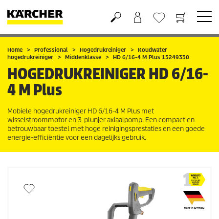
Boodschappenmandje
Verlanglijstje
Home
Professional
Hogedrukreiniger
Koudwater
hogedrukreiniger
Middenklasse
HD 6/16-4 M Plus 15249330
HOGEDRUKREINIGER
HD 6/16-
4 M Plus
Mobiele hogedrukreiniger HD 6/16-4 M Plus met
wisselstroommotor en 3-plunjer axiaalpomp. Een compact en
betrouwbaar toestel met hoge reinigingsprestaties en een goede
energie-efficiëntie voor een dagelijks gebruik.