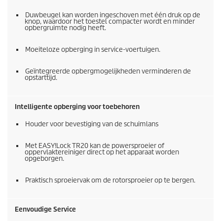
Duwbeugel kan worden ingeschoven met één druk op de
knop, waardoor het toestel compacter wordt en minder
opbergruimte nodig heeft.
Moeiteloze opberging in service-voertuigen.
Geïntegreerde opbergmogelijkheden verminderen de
opstarttijd.
Intelligente opberging voor toebehoren
Houder voor bevestiging van de schuimlans
Met
EASY!Lock
TR20 kan de powersproeier of
oppervlaktereiniger direct op het apparaat worden
opgeborgen.
Praktisch sproeiervak om de rotorsproeier op te bergen.
Eenvoudige Service