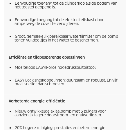
Eenvoudige toegang tot de cilinderkop als de bodem van
het toestel geopend is.
Eenvoudige toegang tot de elektriciteitskast door
simpelweg de cover te verwijderen.
Groot, gemakkelijk bereikbaar waterfijnfilter om de pomp
tegen vuildeeltjes in het water te beschermen.
Efficiënte en tijdbesparende oplossingen
Moeiteloos
EASY!Force
hogedrukspuitpistool
EASY!Lock
snelkoppelingen: duurzaam en robuust. En vijf
maal sneller dan schroeven.
Verbeterde energie-efficiëntie
Nieuw ontwikkelde axiaalpomp met 3 zuigers voor
aanzienlijk lagere doorstroom- en drukverliezen.
20% hogere reinigingsprestaties en betere energie-