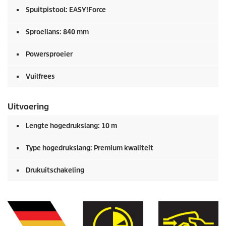
Spuitpistool:
EASY!Force
Sproeilans: 840 mm
Powersproeier
Vuilfrees
Uitvoering
Lengte hogedrukslang: 10 m
Type hogedrukslang: Premium kwaliteit
Drukuitschakeling