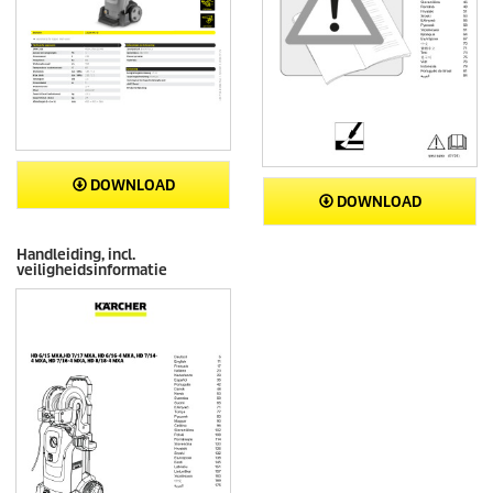
DOWNLOAD
DOWNLOAD
Handleiding, incl.
veiligheidsinformatie