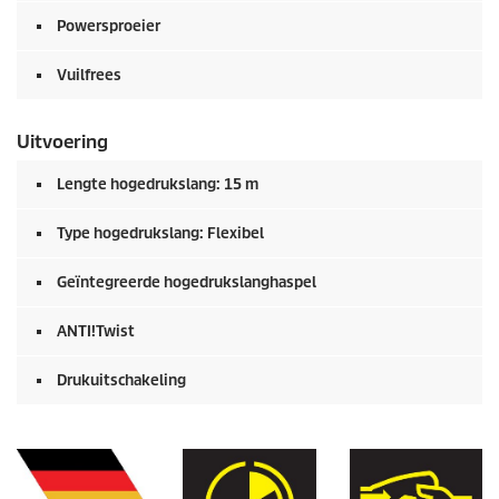
Powersproeier
Vuilfrees
Uitvoering
Lengte hogedrukslang: 15 m
Type hogedrukslang: Flexibel
Geïntegreerde hogedrukslanghaspel
ANTI!Twist
Drukuitschakeling