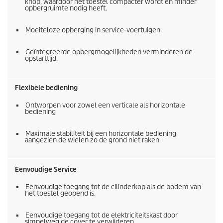
knop, waardoor het toestel compacter wordt en minder
opbergruimte nodig heeft.
Moeiteloze opberging in service-voertuigen.
Geïntegreerde opbergmogelijkheden verminderen de
opstarttijd.
Flexibele bediening
Ontworpen voor zowel een verticale als horizontale
bediening
Maximale stabiliteit bij een horizontale bediening
aangezien de wielen zo de grond niet raken.
Eenvoudige Service
Eenvoudige toegang tot de cilinderkop als de bodem van
het toestel geopend is.
Eenvoudige toegang tot de elektriciteitskast door
simpelweg de cover te verwijderen.