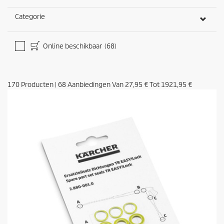
Categorie
Online beschikbaar
(68)
170
Producten
|
68
Aanbiedingen Van
27,95 €
Tot
1921,95 €