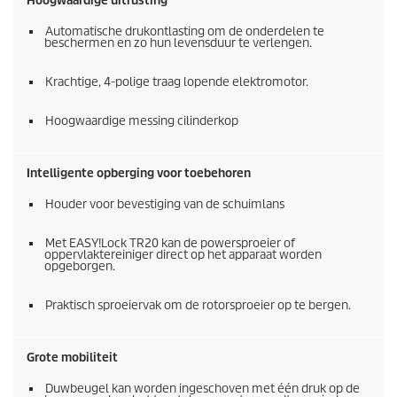
Hoogwaardige uitrusting
Automatische drukontlasting om de onderdelen te
beschermen en zo hun levensduur te verlengen.
Krachtige, 4-polige traag lopende elektromotor.
Hoogwaardige messing cilinderkop
Intelligente opberging voor toebehoren
Houder voor bevestiging van de schuimlans
Met
EASY!Lock
TR20 kan de powersproeier of
oppervlaktereiniger direct op het apparaat worden
opgeborgen.
Praktisch sproeiervak om de rotorsproeier op te bergen.
Grote mobiliteit
Duwbeugel kan worden ingeschoven met één druk op de