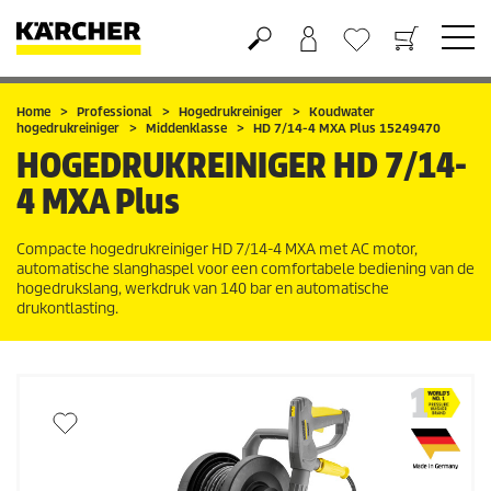
Boodschappenmandje
Verlanglijstje
Home
Professional
Hogedrukreiniger
Koudwater
hogedrukreiniger
Middenklasse
HD 7/14-4 MXA Plus 15249470
HOGEDRUKREINIGER
HD 7/14-
4 MXA Plus
Compacte hogedrukreiniger HD 7/14-4 MXA met AC motor,
automatische slanghaspel voor een comfortabele bediening van de
hogedrukslang, werkdruk van 140 bar en automatische
drukontlasting.