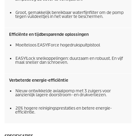
Groot, gemakkelijk bereikbaar waterfijnfilter om de pomp
tegen vuildeeltjes in het water te beschermen.
Efficiënte en tijdbesparende oplossingen
Moeiteloos
EASY!Force
hogedrukspuitpistool
EASY!Lock
snelkoppelingen: duurzaam en robuust. En vijf
maal sneller dan schroeven.
Verbeterde energie-efficiëntie
Nieuw ontwikkelde axiaalpomp met 3 zuigers voor
aanzienlijk lagere doorstroom- en drukverliezen.
20% hogere reinigingsprestaties en betere energie-
efficiëntie.