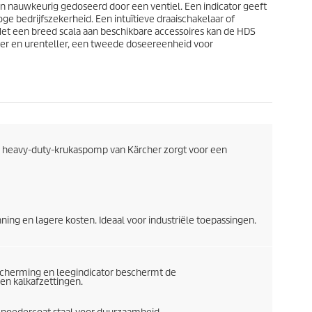
n nauwkeurig gedoseerd door een ventiel. Een indicator geeft
e bedrijfszekerheid. Een intuïtieve draaischakelaar of
et een breed scala aan beschikbare accessoires kan de HDS
r en urenteller, een tweede doseereenheid voor
 heavy-duty-krukaspomp van Kärcher zorgt voor een
ng en lagere kosten. Ideaal voor industriële toepassingen.
scherming en leegindicator beschermt de
en kalkafzettingen.