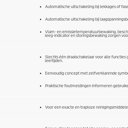
Automatische uitschakeling bij lekkages of fase
Automatische uitschakeling bij laagspanningsb
Vlam- en emissietemperatuurbewaking, besch
leeg-indicator en storingsbewaking zorgen voo
Slechts één draaischakelaar voor alle functie
leertijden.
Eenvoudig concept met zelfverklarende symbol
Praktische foutmeldingen informeren gebruikers
Voor een exacte en traploze reinigingsmiddele