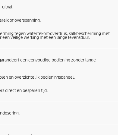
-uitval.
ereik of overspanning.
erming tegen watertekort/overdruk, kalkbescherming met
r een veilige werking met een lange levensduur.
s garandeert een eenvoudige bediening zonder lange
en en overzichtelijk bedieningspaneel.
 direct en besparen tijd.
ndosering.