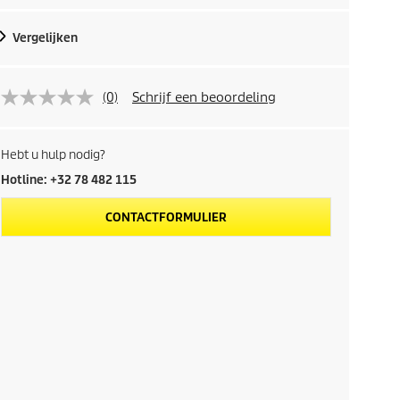
Vergelijken
(0)
Schrijf een beoordeling
Hebt u hulp nodig?
Hotline: +32 78 482 115
CONTACTFORMULIER