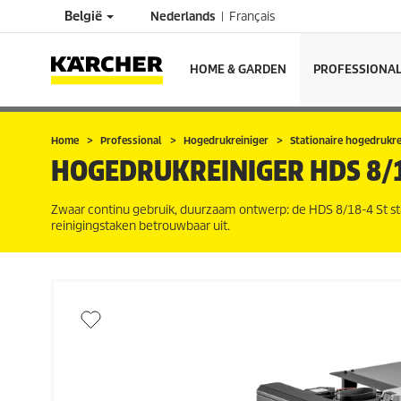
België
Nederlands
Français
HOME & GARDEN
PROFESSIONA
Home
Professional
Hogedrukreiniger
Stationaire hogedrukre
HOGEDRUKREINIGER
HDS 8/1
Zwaar continu gebruik, duurzaam ontwerp: de HDS 8/18-4 St s
reinigingstaken betrouwbaar uit.