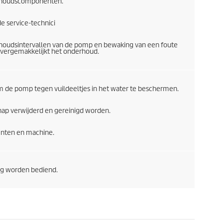
erhoudscomponenten.
 service-technici
rhoudsintervallen van de pomp en bewaking van een foute
vergemakkelijkt het onderhoud.
om de pomp tegen vuildeeltjes in het water te beschermen.
hap verwijderd en gereinigd worden.
enten en machine.
ng worden bediend.