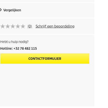
Vergelijken
(0)
Schrijf een beoordeling
Hebt u hulp nodig?
Hotline: +32 78 482 115
CONTACTFORMULIER