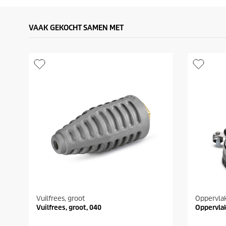
VAAK GEKOCHT SAMEN MET
Vuilfrees, groot
Oppervlak
Vuilfrees, groot, 040
Oppervla