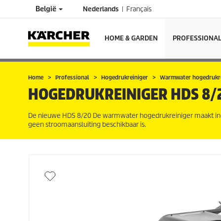
België
Nederlands
Français
HOME & GARDEN
PROFESSIONA
Home
Professional
Hogedrukreiniger
Warmwater hogedrukre
HOGEDRUKREINIGER
HDS 8/
De nieuwe HDS 8/20 De warmwater hogedrukreiniger maakt indr
geen stroomaansluiting beschikbaar is.