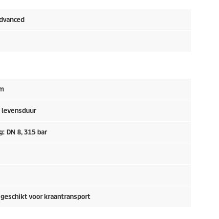
dvanced
 m
 levensduur
: DN 8, 315 bar
 geschikt voor kraantransport