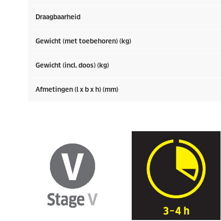
Draagbaarheid
Gewicht (met toebehoren) (kg)
Gewicht (incl. doos) (kg)
Afmetingen (l x b x h) (mm)