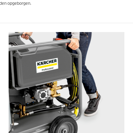
rden opgeborgen.