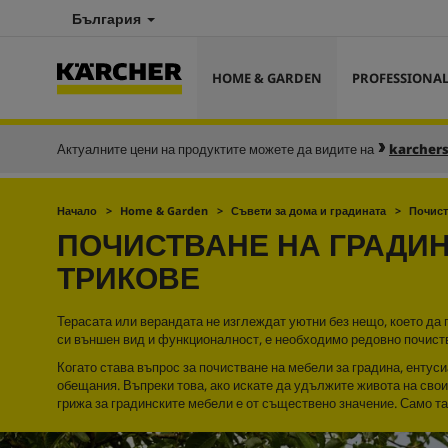
България
HOME & GARDEN
PROFESSIONA
Актуалните цени на продуктите можете да видите на
karcher
Начало
Home & Garden
Съвети за дома и градината
Почист
ПОЧИСТВАНЕ НА ГРАДИН
ТРИКОВЕ
Терасата или верандата не изглеждат уютни без нещо, което да 
си външен вид и функционалност, е необходимо редовно почист
Когато става въпрос за почистване на мебели за градина, ентус
обещания. Въпреки това, ако искате да удължите живота на свои
грижа за градинските мебели е от съществено значение. Само так