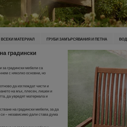
 ВСЕКИ МАТЕРИАЛ
ГРУБИ ЗАМЪРСЯВАНИЯ И ПЕТНА
ВОД
 на градински
и за градински мебели са
чнем с няколко основни, но
 отново да изглеждат чисти и
ането на мъх, плесен, лишеи и
тта, да увредят материала и
стване на градински мебели, за да
 си – независимо дали става дума