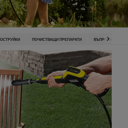
ОСТРУЙКИ
ПОЧИСТВАЩИ ПРЕПАРАТИ
ВЪПРОСИ
П