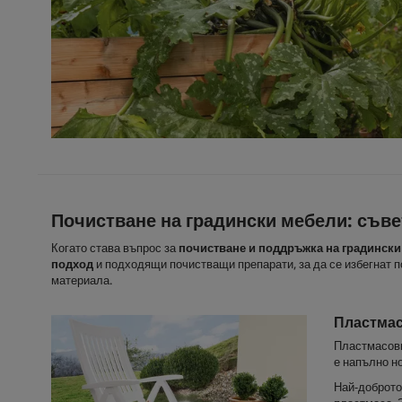
Почистване на градински мебели: съве
Когато става въпрос за
почистване и поддръжка на градинск
подход
и подходящи почистващи препарати, за да се избегнат п
материала.
Пластма
Пластмасови
е напълно н
Най-доброто