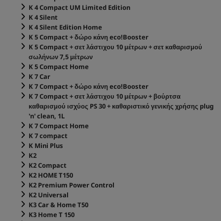
K 4 Compact UM Limited Edition
K 4 Silent
K 4 Silent Edition Home
K 5 Compact + δώρο κάνη
eco!Booster
K 5 Compact + σετ λάστιχου 10 μέτρων + σετ καθαρισμού
σωλήνων 7,5 μέτρων
K 5 Compact Home
K 7 Car
K 7 Compact + δώρο κάνη
eco!Booster
K 7 Compact + σετ λάστιχου 10 μέτρων + βούρτσα
καθαρισμού ισχύος PS 30 + καθαριστικό γενικής χρήσης plug
'n' clean, 1L
K 7 Compact Home
K 7 compact
K Mini Plus
K2
K2 Compact
K2 HOME T150
K2 Premium Power Control
K2 Universal
K3 Car & Home T50
K3 Home T 150