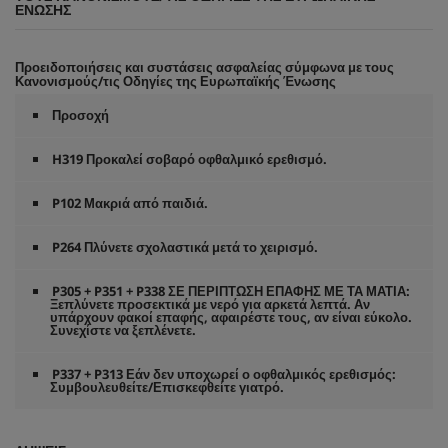
ΈΝΩΣΗΣ
Προειδοποιήσεις και συστάσεις ασφαλείας σύμφωνα με τους
Κανονισμούς/τις Οδηγίες της Ευρωπαϊκής Ένωσης
Προσοχή
H319 Προκαλεί σοβαρό οφθαλμικό ερεθισμό.
P102 Μακριά από παιδιά.
P264 Πλύνετε σχολαστικά μετά το χειρισμό.
P305 + P351 + P338 ΣΕ ΠΕΡΙΠΤΩΣΗ ΕΠΑΦΗΣ ΜΕ ΤΑ ΜΑΤΙΑ:
Ξεπλύνετε προσεκτικά με νερό για αρκετά λεπτά. Αν
υπάρχουν φακοί επαφής, αφαιρέστε τους, αν είναι εύκολο.
Συνεχίστε να ξεπλένετε.
P337 + P313 Εάν δεν υποχωρεί ο οφθαλμικός ερεθισμός:
Συμβουλευθείτε/Επισκεφθείτε γιατρό.