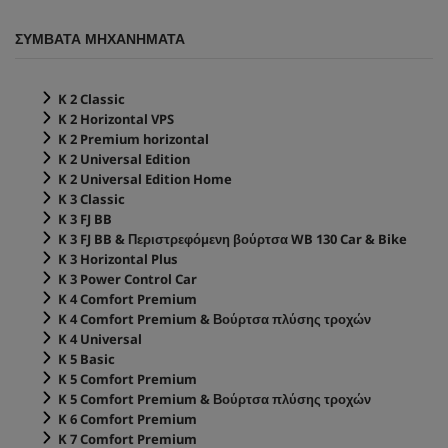
ΣΥΜΒΑΤΑ ΜΗΧΑΝΗΜΑΤΑ
K 2 Classic
K 2 Horizontal VPS
K 2 Premium horizontal
K 2 Universal Edition
K 2 Universal Edition Home
K 3 Classic
K 3 FJ BB
K 3 FJ BB & Περιστρεφόμενη βούρτσα WB 130 Car & Bike
K 3 Horizontal Plus
K 3 Power Control Car
K 4 Comfort Premium
K 4 Comfort Premium & Βούρτσα πλύσης τροχών
K 4 Universal
K 5 Basic
K 5 Comfort Premium
K 5 Comfort Premium & Βούρτσα πλύσης τροχών
K 6 Comfort Premium
K 7 Comfort Premium