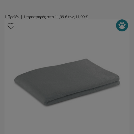
1
Προϊόν
|
1
προσφορές από
11,99 €
έως
11,99 €