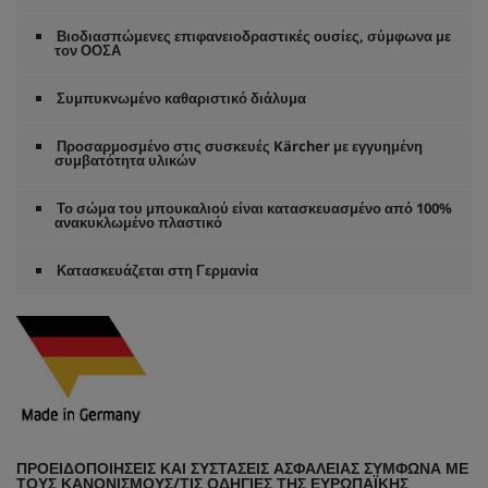
Βιοδιασπώμενες επιφανειοδραστικές ουσίες, σύμφωνα με
τον ΟΟΣΑ
Συμπυκνωμένο καθαριστικό διάλυμα
Προσαρμοσμένο στις συσκευές Kärcher με εγγυημένη
συμβατότητα υλικών
Το σώμα του μπουκαλιού είναι κατασκευασμένο από 100%
ανακυκλωμένο πλαστικό
Κατασκευάζεται στη Γερμανία
ΠΡΟΕΙΔΟΠΟΙΉΣΕΙΣ ΚΑΙ ΣΥΣΤΆΣΕΙΣ ΑΣΦΑΛΕΊΑΣ ΣΎΜΦΩΝΑ ΜΕ
ΤΟΥΣ ΚΑΝΟΝΙΣΜΟΎΣ/ΤΙΣ ΟΔΗΓΊΕΣ ΤΗΣ ΕΥΡΩΠΑΪΚΉΣ