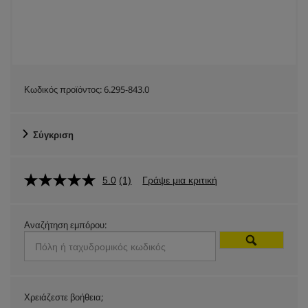
Κωδικός προϊόντος:
6.295-843.0
Σύγκριση
5.0
(1)
Γράψε μια κριτική
Αναζήτηση εμπόρου:
Χρειάζεστε βοήθεια;