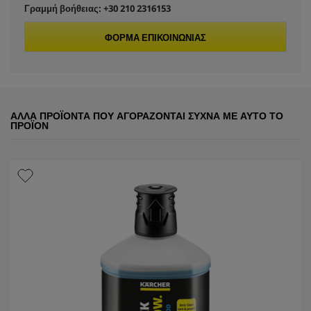
Γραμμή βοήθειας: +30 210 2316153
ΦΌΡΜΑ ΕΠΙΚΟΙΝΩΝΊΑΣ
ΆΛΛΑ ΠΡΟΪΌΝΤΑ ΠΟΥ ΑΓΟΡΆΖΟΝΤΑΙ ΣΥΧΝΆ ΜΕ ΑΥΤΌ ΤΟ
ΠΡΟΪΌΝ