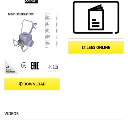
LEES ONLINE
DOWNLOAD
VIDEOS