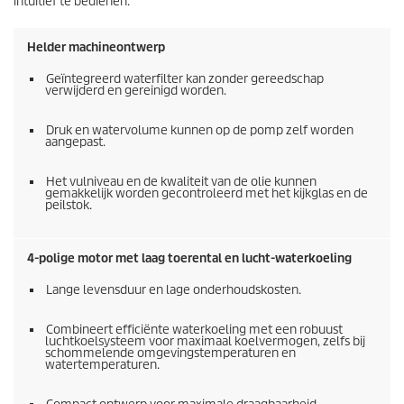
intuïtief te bedienen.
Helder machineontwerp
Geïntegreerd waterfilter kan zonder gereedschap
verwijderd en gereinigd worden.
Druk en watervolume kunnen op de pomp zelf worden
aangepast.
Het vulniveau en de kwaliteit van de olie kunnen
gemakkelijk worden gecontroleerd met het kijkglas en de
peilstok.
4-polige motor met laag toerental en lucht-waterkoeling
Lange levensduur en lage onderhoudskosten.
Combineert efficiënte waterkoeling met een robuust
luchtkoelsysteem voor maximaal koelvermogen, zelfs bij
schommelende omgevingstemperaturen en
watertemperaturen.