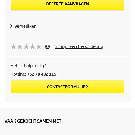
OFFERTE AANVRAGEN
Vergelijken
(0)
Schrijf een beoordeling
Hebt u hulp nodig?
Hotline: +32 78 482 115
CONTACTFORMULIER
VAAK GEKOCHT SAMEN MET