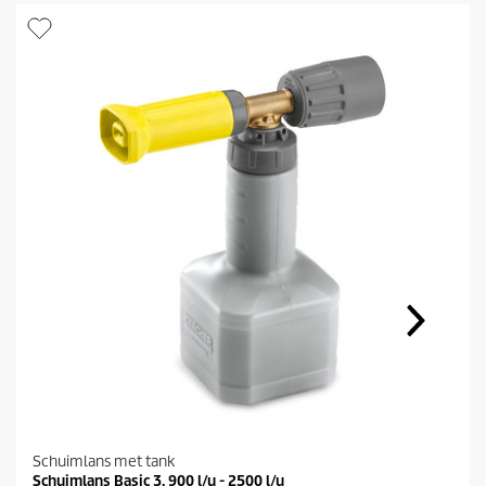
Schuimlans met tank
Schuimlans Basic 3, 900 l/u - 2500 l/u