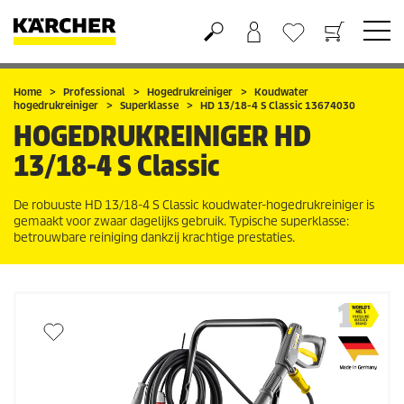
Boodschappenmandje
Verlanglijstje
Home
Professional
Hogedrukreiniger
Koudwater
hogedrukreiniger
Superklasse
HD 13/18-4 S Classic 13674030
HOGEDRUKREINIGER
HD
13/18-4 S Classic
De robuuste HD 13/18-4 S Classic koudwater-hogedrukreiniger is
gemaakt voor zwaar dagelijks gebruik. Typische superklasse:
betrouwbare reiniging dankzij krachtige prestaties.