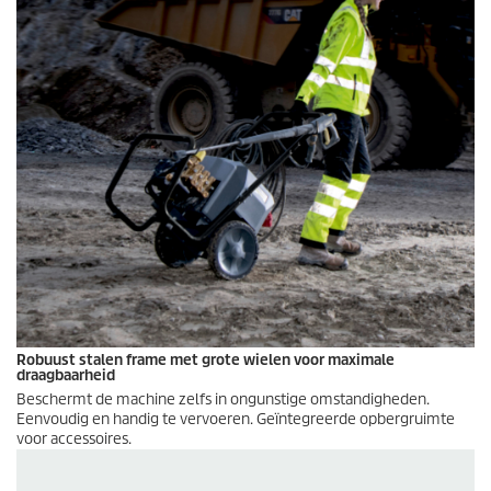
Robuust stalen frame met grote wielen voor maximale
draagbaarheid
Beschermt de machine zelfs in ongunstige omstandigheden.
Eenvoudig en handig te vervoeren. Geïntegreerde opbergruimte
voor accessoires.