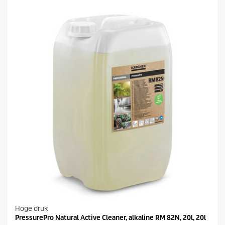
Hoge druk
PressurePro Natural Active Cleaner, alkaline RM 82N, 20l, 20l