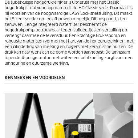
De superklasse hogedrukreiniger is uitgerust met het Classic
hogedrukpistool voor apparaten uit de HD Classic serie. Daarnaast is
hij voorzien van de hoogwaardige
EASY!Lock
snelsluiting. Dit maakt
het 5 keer sneller op- en afbouwen mogelijk. Dit bespaart tijd en
zenuwen. Een geïntegreerd waterfilter beschermt de
hogedrukpomp betrouwbaar tegen vuildeeltjes en vervuiling en
verlengt daarmee de levensduur. Een krachtige krukaspomp en
robuuste materialen vormen het hart van de hogedrukreiniger: met
een cilinderkop van messing en zuigers met keramische hulzen. De
druk kan naar wens aan de pomp worden aangepast. De langzaam
lopende 4-polige motor met water- en luchtkoeling zorgt voor een
langdurige en duurzame werking.
KENMERKEN EN VOORDELEN