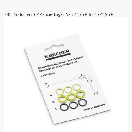
145
Producten
|
62
Aanbiedingen Van
27,95 €
Tot
1921,95 €