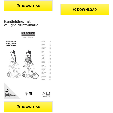
DOWNLOAD
DOWNLOAD
Handleiding, incl.
veiligheidsinformatie
DOWNLOAD