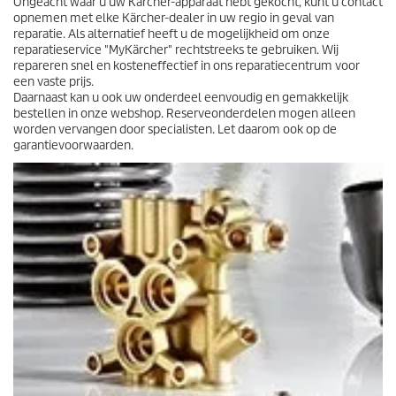
Ongeacht waar u uw Kärcher-apparaat hebt gekocht, kunt u contact
opnemen met elke Kärcher-dealer in uw regio in geval van
reparatie. Als alternatief heeft u de mogelijkheid om onze
reparatieservice "MyKärcher" rechtstreeks te gebruiken. Wij
repareren snel en kosteneffectief in ons reparatiecentrum voor
een vaste prijs.
Daarnaast kan u ook uw onderdeel eenvoudig en gemakkelijk
bestellen in onze webshop. Reserveonderdelen mogen alleen
worden vervangen door specialisten. Let daarom ook op de
garantievoorwaarden.