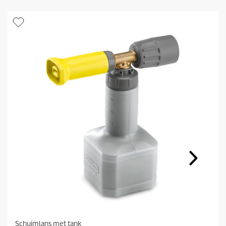
Schuimlans met tank