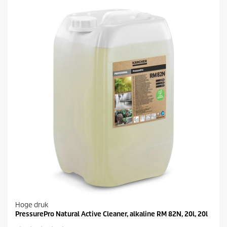
Hoge druk
PressurePro Natural Active Cleaner, alkaline RM 82N, 20l, 20l