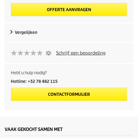
OFFERTE AANVRAGEN
Vergelijken
(0)
Schrijf een beoordeling
Hebt u hulp nodig?
Hotline: +32 78 482 115
CONTACTFORMULIER
VAAK GEKOCHT SAMEN MET