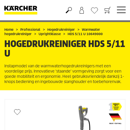
Boodschappenmandje
Verlanglijstje
Home
Professional
Hogedrukreiniger
Warmwater
hogedrukreiniger
Uprightklasse
HDS 5/11 U 10649000
HOGEDRUKREINIGER
HDS 5/11
U
Instapmodel van de warmwaterhogedrukreinigers met een
voordelige prijs. Innovatieve 'staande' vormgeving zorgt voor een
goede mobiliteit en ergonomie. Heel gebruiksvriendelijk dankzij 1-
knops bediening en ingebouwde slanghouder en toebehorenvak.