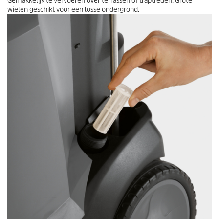
Gemakkelijk te vervoeren over terrassen of traptreden. Grote
wielen geschikt voor een losse ondergrond.