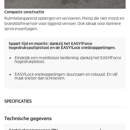
Compacte constructie
Ruimtebesparend opbergen en vervoeren. Pomp die niet morst en
brandstofreservoir voor liggend vervoer. Ook ideaal voor kleinere
servicevoertuigen.
Spaart tijd en moeite: dankzij het
EASY!Force
hogedrukspuitpistool en de
EASY!Lock
snelkopppelingen.
Eindelijk een moeiteloze bediening: dankzij het
EASY!Force
hogedrukpistool.
EASY!Lock
snelkoppelingen: duurzaam en robuust. En vijf
maal sneller dan schroeven.
SPECIFICATIES
Technische gegevens