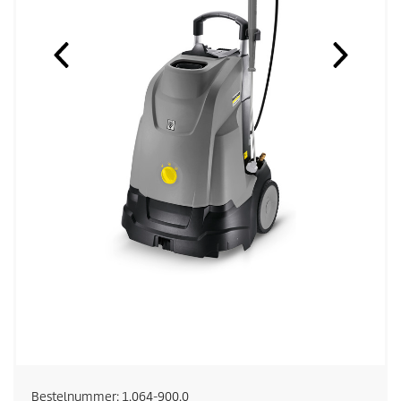
Bestelnummer:
1.064-900.0