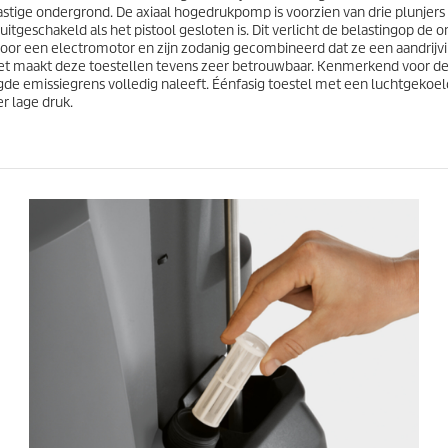
stige ondergrond. De axiaal hogedrukpomp is voorzien van drie plunjers i
uitgeschakeld als het pistool gesloten is. Dit verlicht de belastingop 
r een electromotor en zijn zodanig gecombineerd dat ze een aandrijvin
 maakt deze toestellen tevens zeer betrouwbaar. Kenmerkend voor de 
egde emissiegrens volledig naleeft. Éénfasig toestel met een luchtgekoe
r lage druk.