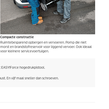
Compacte constructie
Ruimtebesparend opbergen en vervoeren. Pomp die niet
morst en brandstofreservoir voor liggend vervoer. Ook ideaal
voor kleinere servicevoertuigen.
t
EASY!Force
hogedrukpistool.
t. En vijf maal sneller dan schroeven.