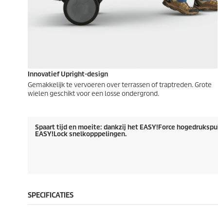
Innovatief Upright-design
Gemakkelijk te vervoeren over terrassen of traptreden. Grote
wielen geschikt voor een losse ondergrond.
Spaart tijd en moeite: dankzij het
EASY!Force
hogedrukspui
EASY!Lock
snelkopppelingen.
SPECIFICATIES