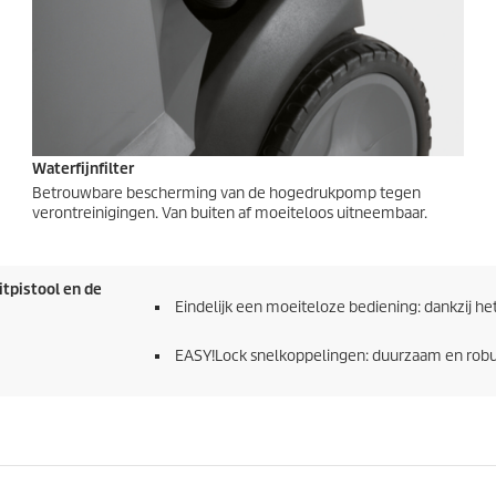
Waterfijnfilter
Betrouwbare bescherming van de hogedrukpomp tegen
verontreinigingen. Van buiten af moeiteloos uitneembaar.
tpistool en de
Eindelijk een moeiteloze bediening: dankzij he
EASY!Lock
snelkoppelingen: duurzaam en robuus