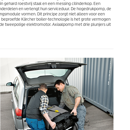
n gehard roestvrij staal en een messing cilinderkop. Een
de onderdelen en verlengt hun serviceduur. De hogedrukpomp, de
gsmodule vormen. Dit principe zorgt niet alleen voor een
beproefde Kärcher boiler-technologie is het grote vermogen
lde tweepolige elektromotor. Axiaalpomp met drie plunjers uit