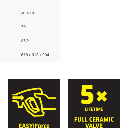
antraciet
78
86,2
618 x 618 x 994