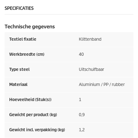
SPECIFICATIES
Technische gegevens
Textiel fixatie
Klittenband
Werkbreedte (cm)
40
Type steel
Uitschuifbaar
Materiaal
Aluminium / PP / rubber
Hoeveelheid (Stuk(s))
1
Gewicht per product (kg)
0,9
Gewicht incl. verpakking (kg)
1,2