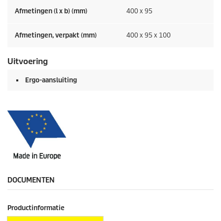
Afmetingen (l x b) (mm)
400 x 95
Afmetingen, verpakt (mm)
400 x 95 x 100
Uitvoering
Ergo-aansluiting
DOCUMENTEN
Productinformatie