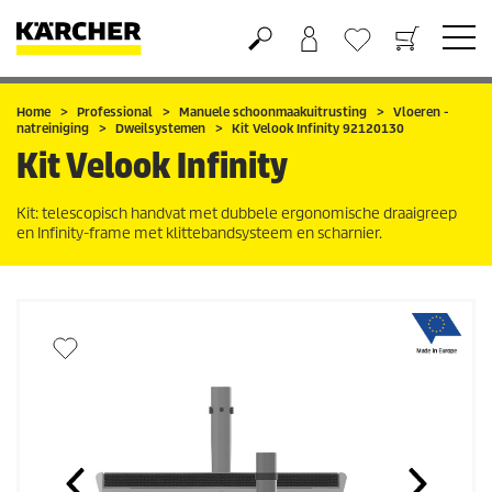
Boodschappenmandje
Verlanglijstje
Home
Professional
Manuele schoonmaakuitrusting
Vloeren -
natreiniging
Dweilsystemen
Kit Velook Infinity 92120130
Kit Velook Infinity
Kit: telescopisch handvat met dubbele ergonomische draaigreep
en Infinity-frame met klittebandsysteem en scharnier.