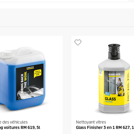
 des véhicules
Nettoyant vitres
 voitures RM 619, 5l
Glass Finisher 3 en 1 RM 627, 1