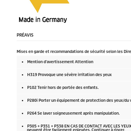
PRÉAVIS
Mises en garde et recommandations de sécurité selon les Dire
Mention d'avertissement Attention
H319 Provoque une sévère irritation des yeux
P102 Tenir hors de portée des enfants.
P280i Porter un équipement de protection des yeux/du 
P264 Se laver soigneusement après manipulation.
P305 + P351 + P338 EN CAS DE CONTACT AVEC LES YEUX: Rin
peuvent être facilement enlevées. Continuer à rincer.