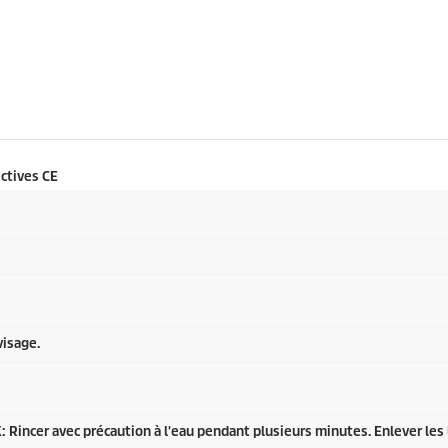
ctives CE
visage.
cer avec précaution à l'eau pendant plusieurs minutes. Enlever les lent