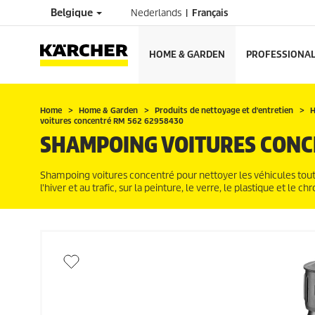
Belgique
Nederlands
Français
HOME & GARDEN
PROFESSIONA
Home
Home & Garden
Produits de nettoyage et d'entretien
H
voitures concentré RM 562 62958430
SHAMPOING VOITURES CONCE
Shampoing voitures concentré pour nettoyer les véhicules tout en
l'hiver et au trafic, sur la peinture, le verre, le plastique et le 