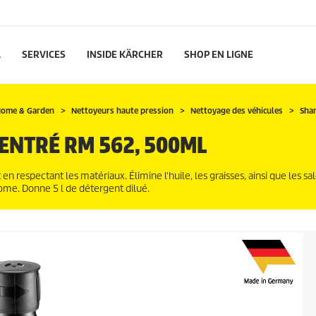
L
SERVICES
INSIDE KÄRCHER
SHOP EN LIGNE
ome & Garden
Nettoyeurs haute pression
Nettoyage des véhicules
Sha
NTRÉ RM 562, 500ML
 respectant les matériaux. Élimine l'huile, les graisses, ainsi que les sa
chrome. Donne 5 l de détergent dilué.