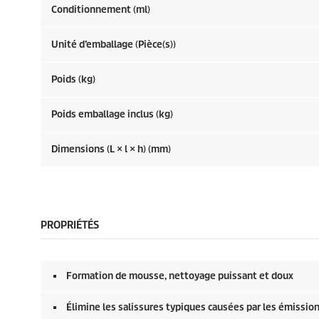
Conditionnement (ml)
Unité d’emballage (Pièce(s))
Poids (kg)
Poids emballage inclus (kg)
Dimensions (L × l × h) (mm)
PROPRIÉTÉS
Formation de mousse, nettoyage puissant et doux
Élimine les salissures typiques causées par les émissions, 