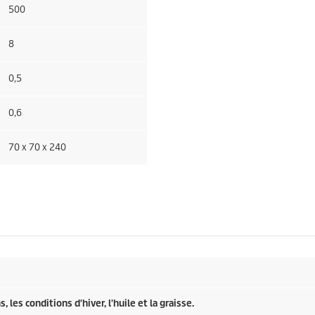
500
8
0,5
0,6
70 x 70 x 240
les conditions d'hiver, l'huile et la graisse.