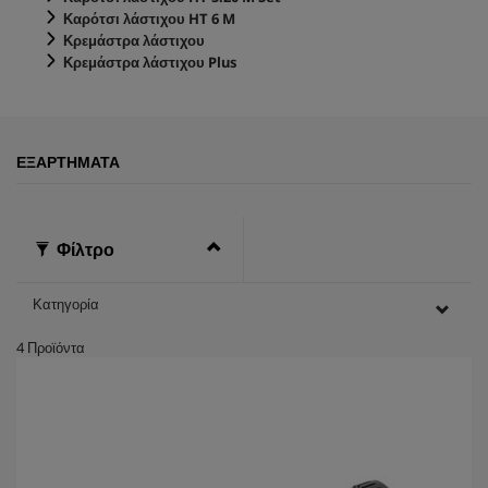
Καρότσι λάστιχου HT 6 M
Κρεμάστρα λάστιχου
Κρεμάστρα λάστιχου Plus
ΕΞΑΡΤΉΜΑΤΑ
Φίλτρο
Κατηγορία
4
Προϊόντα