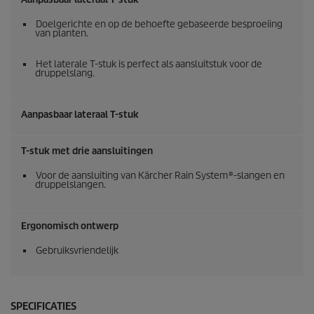
Doelgerichte en op de behoefte gebaseerde besproeiing
van planten.
Het laterale T-stuk is perfect als aansluitstuk voor de
druppelslang.
Aanpasbaar lateraal T-stuk
T-stuk met drie aansluitingen
Voor de aansluiting van
Kärcher Rain System
®-slangen en
druppelslangen.
Ergonomisch ontwerp
Gebruiksvriendelijk
SPECIFICATIES