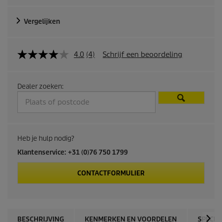
Vergelijken
4.0
(4)
Schrijf een beoordeling
Dealer zoeken:
Heb je hulp nodig?
Klantenservice: +31 (0)76 750 1799
CONTACTFORMULIER
BESCHRIJVING
KENMERKEN EN VOORDELEN
SPECIF