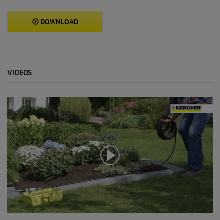
DOWNLOAD
VIDEOS
0