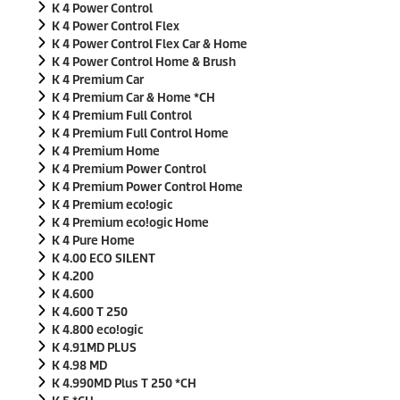
K 4 Power Control
K 4 Power Control Flex
K 4 Power Control Flex Car & Home
K 4 Power Control Home & Brush
K 4 Premium Car
K 4 Premium Car & Home *CH
K 4 Premium Full Control
K 4 Premium Full Control Home
K 4 Premium Home
K 4 Premium Power Control
K 4 Premium Power Control Home
K 4 Premium
eco!ogic
K 4 Premium
eco!ogic
Home
K 4 Pure Home
K 4.00 ECO SILENT
K 4.200
K 4.600
K 4.600 T 250
K 4.800
eco!ogic
K 4.91MD PLUS
K 4.98 MD
K 4.990MD Plus T 250 *CH