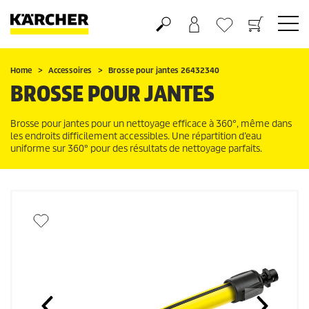
Panier
Liste d'envies
Home
Accessoires
Brosse pour jantes 26432340
BROSSE POUR JANTES
Brosse pour jantes pour un nettoyage efficace à 360°, même dans
les endroits difficilement accessibles. Une répartition d’eau
uniforme sur 360° pour des résultats de nettoyage parfaits.