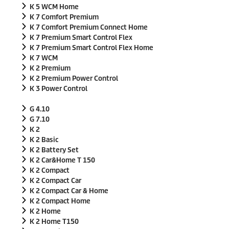
K 5 WCM Home
K 7 Comfort Premium
K 7 Comfort Premium Connect Home
K 7 Premium Smart Control Flex
K 7 Premium Smart Control Flex Home
K 7 WCM
K 2 Premium
K 2 Premium Power Control
K 3 Power Control
G 4.10
G 7.10
K 2
K 2 Basic
K 2 Battery Set
K 2 Car&Home T 150
K 2 Compact
K 2 Compact Car
K 2 Compact Car & Home
K 2 Compact Home
K 2 Home
K 2 Home T150