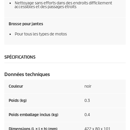
Nettoyage sans efforts dans des endroits difficilement
accessibles et des passages étroits
Brosse pour jantes
Pour tous les types de motos
SPÉCIFICATIONS
Données techniques
Couleur
noir
Poids (kg)
0.3
Poids emballage inclus (kg)
0.4
Dimensions (L × l × h) (mm)
422 x 80 x 101