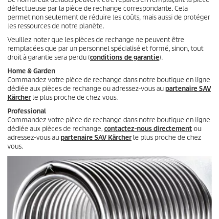
i
défectueuse par la pièce de rechange correspondante. Cela
s
permet non seulement de réduire les coûts, mais aussi de protéger
les ressources de notre planète.
Veuillez noter que les pièces de rechange ne peuvent être
remplacées que par un personnel spécialisé et formé, sinon, tout
droit à garantie sera perdu (
conditions de garantie
).
Home & Garden
Commandez votre pièce de rechange dans notre boutique en ligne
dédiée aux pièces de rechange ou adressez-vous au
partenaire SAV
Kärcher
le plus proche de chez vous.
Professional
Commandez votre pièce de rechange dans notre boutique en ligne
dédiée aux pièces de rechange,
contactez-nous directement
ou
adressez-vous au
partenaire SAV Kärcher
le plus proche de chez
vous.