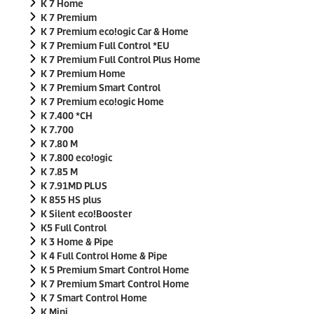
K 7 Home
K 7 Premium
K 7 Premium
eco!ogic
Car & Home
K 7 Premium Full Control *EU
K 7 Premium Full Control Plus Home
K 7 Premium Home
K 7 Premium Smart Control
K 7 Premium
eco!ogic
Home
K 7.400 *CH
K 7.700
K 7.80 M
K 7.800
eco!ogic
K 7.85 M
K 7.91MD PLUS
K 855 HS plus
K Silent
eco!Booster
K5 Full Control
K 3 Home & Pipe
K 4 Full Control Home & Pipe
K 5 Premium Smart Control Home
K 7 Premium Smart Control Home
K 7 Smart Control Home
K Mini