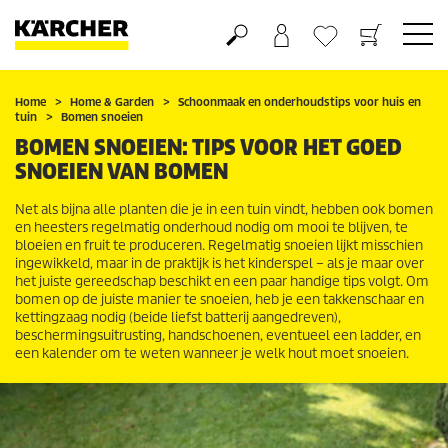
Boodschappenmandje
Verlanglijstje
Home
Home & Garden
Schoonmaak en onderhoudstips voor huis en
tuin
Bomen snoeien
BOMEN SNOEIEN: TIPS VOOR HET GOED
SNOEIEN VAN BOMEN
Net als bijna alle planten die je in een tuin vindt, hebben ook bomen
en heesters regelmatig onderhoud nodig om mooi te blijven, te
bloeien en fruit te produceren. Regelmatig snoeien lijkt misschien
ingewikkeld, maar in de praktijk is het kinderspel – als je maar over
het juiste gereedschap beschikt en een paar handige tips volgt. Om
bomen op de juiste manier te snoeien, heb je een takkenschaar en
kettingzaag nodig (beide liefst batterij aangedreven),
beschermingsuitrusting, handschoenen, eventueel een ladder, en
een kalender om te weten wanneer je welk hout moet snoeien.