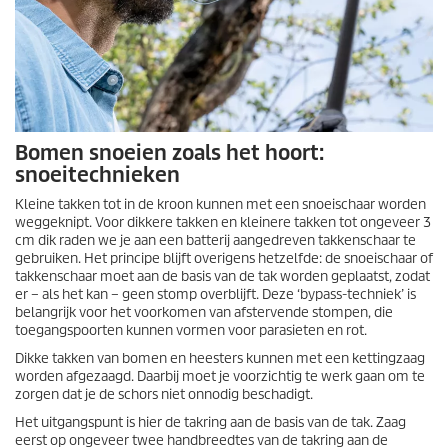
Bomen snoeien zoals het hoort:
snoeitechnieken
Kleine takken tot in de kroon kunnen met een snoeischaar worden
weggeknipt. Voor dikkere takken en kleinere takken tot ongeveer 3
cm dik raden we je aan een batterij aangedreven takkenschaar te
gebruiken. Het principe blijft overigens hetzelfde: de snoeischaar of
takkenschaar moet aan de basis van de tak worden geplaatst, zodat
er – als het kan – geen stomp overblijft. Deze ‘bypass-techniek’ is
belangrijk voor het voorkomen van afstervende stompen, die
toegangspoorten kunnen vormen voor parasieten en rot.
Dikke takken van bomen en heesters kunnen met een kettingzaag
worden afgezaagd. Daarbij moet je voorzichtig te werk gaan om te
zorgen dat je de schors niet onnodig beschadigt.
Het uitgangspunt is hier de takring aan de basis van de tak. Zaag
eerst op ongeveer twee handbreedtes van de takring aan de