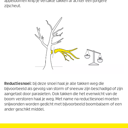
appelbomen knip je vertakte takken af achter een jongere
zijscheut.
Reductiesnoei:
bij deze snoei haal je alle takken weg die
bijvoorbeeld als gevolg van storm of sneeuw zijn beschadigd of zijn
aangetast door parasieten. Ook takken die het evenwicht van de
boom verstoren haal je weg. Met name na reductiesnoei moeten
snijwonden worden gedicht met bijvoorbeeld boombalsem of een
ander geschikt middel.