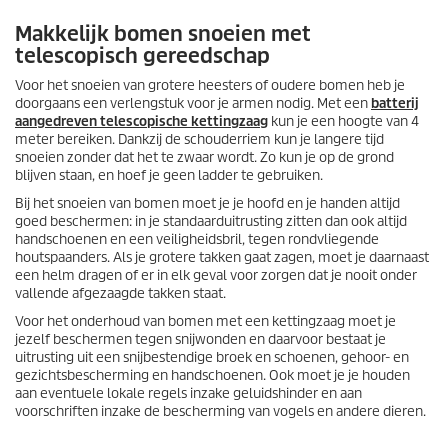
Makkelijk bomen snoeien met
telescopisch gereedschap
Voor het snoeien van grotere heesters of oudere bomen heb je
doorgaans een verlengstuk voor je armen nodig. Met een
batterij
aangedreven telescopische kettingzaag
kun je een hoogte van 4
meter bereiken. Dankzij de schouderriem kun je langere tijd
snoeien zonder dat het te zwaar wordt. Zo kun je op de grond
blijven staan, en hoef je geen ladder te gebruiken.
Bij het snoeien van bomen moet je je hoofd en je handen altijd
goed beschermen: in je standaarduitrusting zitten dan ook altijd
handschoenen en een veiligheidsbril, tegen rondvliegende
houtspaanders. Als je grotere takken gaat zagen, moet je daarnaast
een helm dragen of er in elk geval voor zorgen dat je nooit onder
vallende afgezaagde takken staat.
Voor het onderhoud van bomen met een kettingzaag moet je
jezelf beschermen tegen snijwonden en daarvoor bestaat je
uitrusting uit een snijbestendige broek en schoenen, gehoor- en
gezichtsbescherming en handschoenen. Ook moet je je houden
aan eventuele lokale regels inzake geluidshinder en aan
voorschriften inzake de bescherming van vogels en andere dieren.