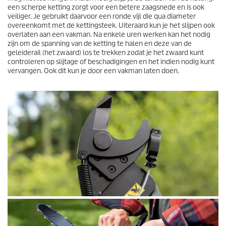
een scherpe ketting zorgt voor een betere zaagsnede en is ook
veiliger. Je gebruikt daarvoor een ronde vijl die qua diameter
overeenkomt met de kettingsteek. Uiteraard kun je het slijpen ook
overlaten aan een vakman. Na enkele uren werken kan het nodig
zijn om de spanning van de ketting te halen en deze van de
geleiderail (het zwaard) los te trekken zodat je het zwaard kunt
controleren op slijtage of beschadigingen en het indien nodig kunt
vervangen. Ook dit kun je door een vakman laten doen.