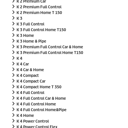
K 2 Premium Car
K 2 Premium Full Control
K 2 Premium Home T 150
K 3
K 3 Full Control
K 3 Full Control Home T150
K 3 Home
K 3 Home & Pipe
K 3 Premium Full Control Car & Home
K 3 Premium Full Control Home T150
K 4
K 4 Car
K 4 Car & Home
K 4 Compact
K 4 Compact Car
K 4 Compact Home T 350
K 4 Full Control
K 4 Full Control Car & Home
K 4 Full Control Home
K 4 Full Control Home&Pipe
K 4 Home
K 4 Power Control
K 4 Power Control Flex