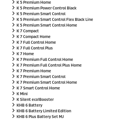
K 5 Premium Home
K 5 Premium Power Control Black
K 5 Premium Smart Control
K 5 Premium Smart Control Flex Black Line
K 5 Premium Smart Control Home
K 7 Compact
K 7 Compact Home
K 7 Full Control Home
K 7 Full Control Plus
K 7 Home
K 7 Premium Full Control Home
K 7 Premium Full Control Plus Home
K 7 Premium Home
K 7 Premium Smart Control
K 7 Premium Smart Control Home
K 7 Smart Control Home
K Mini
K Silent
eco!Booster
KHB 6 Battery
KHB 6 Battery Limited Edition
KHB 6 Plus Battery Set MJ