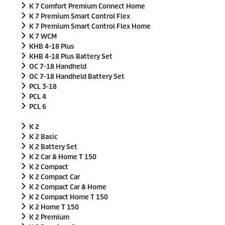
K 7 Comfort Premium Connect Home
K 7 Premium Smart Control Flex
K 7 Premium Smart Control Flex Home
K 7 WCM
KHB 4-18 Plus
KHB 4-18 Plus Battery Set
OC 7-18 Handheld
OC 7-18 Handheld Battery Set
PCL 3-18
PCL 4
PCL 6
K 2
K 2 Basic
K 2 Battery Set
K 2 Car & Home T 150
K 2 Compact
K 2 Compact Car
K 2 Compact Car & Home
K 2 Compact Home T 150
K 2 Home T 150
K 2 Premium