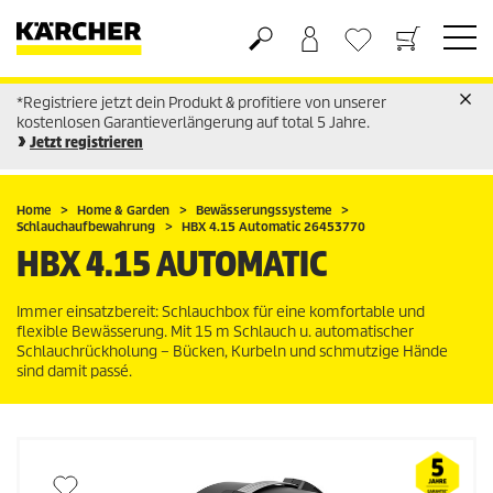
*Registriere jetzt dein Produkt & profitiere von unserer
Warenkorb
Wunschliste
kostenlosen Garantieverlängerung auf total 5 Jahre.
Jetzt registrieren
Home
Home & Garden
Bewässerungssysteme
Schlauchaufbewahrung
HBX 4.15 Automatic 26453770
HBX 4.15 AUTOMATIC
Immer einsatzbereit: Schlauchbox für eine komfortable und
flexible Bewässerung. Mit 15 m Schlauch u. automatischer
Schlauchrückholung – Bücken, Kurbeln und schmutzige Hände
sind damit passé.