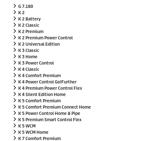
e
G 7.180
n
v
K 2
o
K 2 Battery
n
K 2 Classic
0
K 2 Premium
S
e
K 2 Premium Power Control
k
K 2 Universal Edition
u
K 3 Classic
n
K 3 Home
d
e
K 3 Power Control
n
K 4 Classic
K 4 Comfort Premium
K 4 Power Control Go!Further
K 4 Premium Power Control Flex
K 4 Silent Edition Home
K 5 Comfort Premium
K 5 Comfort Premium Connect Home
K 5 Power Control Home & Pipe
K 5 Premium Smart Control Flex
K 5 WCM
K 5 WCM Home
K 7 Comfort Premium