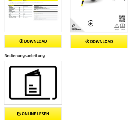
DOWNLOAD
DOWNLOAD
Bedienungsanleitung
ONLINE LESEN