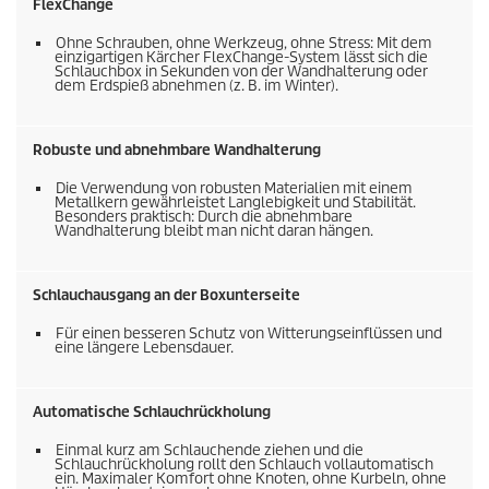
FlexChange
Ohne Schrauben, ohne Werkzeug, ohne Stress: Mit dem
einzigartigen Kärcher FlexChange-System lässt sich die
Schlauchbox in Sekunden von der Wandhalterung oder
dem Erdspieß abnehmen (z. B. im Winter).
Robuste und abnehmbare Wandhalterung
Die Verwendung von robusten Materialien mit einem
Metallkern gewährleistet Langlebigkeit und Stabilität.
Besonders praktisch: Durch die abnehmbare
Wandhalterung bleibt man nicht daran hängen.
Schlauchausgang an der Boxunterseite
Für einen besseren Schutz von Witterungseinflüssen und
eine längere Lebensdauer.
Automatische Schlauchrückholung
Einmal kurz am Schlauchende ziehen und die
Schlauchrückholung rollt den Schlauch vollautomatisch
ein. Maximaler Komfort ohne Knoten, ohne Kurbeln, ohne