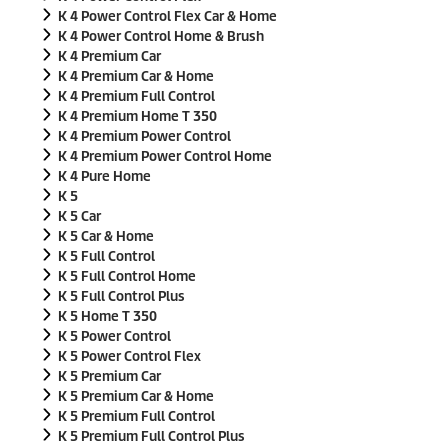
K 4 Power Control Flex Car & Home
K 4 Power Control Home & Brush
K 4 Premium Car
K 4 Premium Car & Home
K 4 Premium Full Control
K 4 Premium Home T 350
K 4 Premium Power Control
K 4 Premium Power Control Home
K 4 Pure Home
K 5
K 5 Car
K 5 Car & Home
K 5 Full Control
K 5 Full Control Home
K 5 Full Control Plus
K 5 Home T 350
K 5 Power Control
K 5 Power Control Flex
K 5 Premium Car
K 5 Premium Car & Home
K 5 Premium Full Control
K 5 Premium Full Control Plus