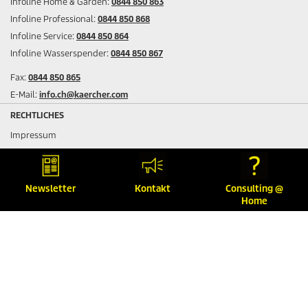
Infoline Home & Garden:
0844 850 863
Infoline Professional:
0844 850 868
Infoline Service:
0844 850 864
Infoline Wasserspender:
0844 850 867
Fax:
0844 850 865
E-Mail:
info.ch@kaercher.com
RECHTLICHES
Impressum
Datenschutz
Garantiebedingungen
Sitemap
Newsletter
Kontakt
Consulting @
Home
AGB
FOLGEN SIE UNS AUF SOCIAL-MEDIA