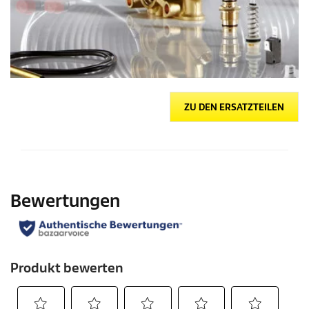
ZU DEN ERSATZTEILEN