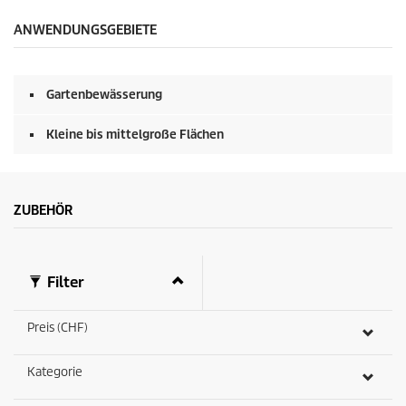
ANWENDUNGSGEBIETE
Gartenbewässerung
Kleine bis mittelgroße Flächen
ZUBEHÖR
Filter
Preis (CHF)
Kategorie