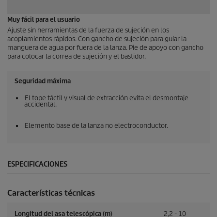
Muy fácil para el usuario
Ajuste sin herramientas de la fuerza de sujeción en los
acoplamientos rápidos. Con gancho de sujeción para guiar la
manguera de agua por fuera de la lanza. Pie de apoyo con gancho
para colocar la correa de sujeción y el bastidor.
Seguridad máxima
El tope táctil y visual de extracción evita el desmontaje
accidental.
Elemento base de la lanza no electroconductor.
ESPECIFICACIONES
Características técnicas
Longitud del asa telescópica (m)
2,2 - 10