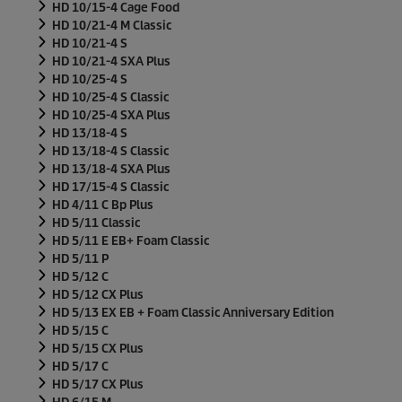
d
HD 10/15-4 Cage Food
e
HD 10/21-4 M Classic
0
HD 10/21-4 S
s
HD 10/21-4 SXA Plus
e
g
HD 10/25-4 S
u
HD 10/25-4 S Classic
n
HD 10/25-4 SXA Plus
d
HD 13/18-4 S
o
s
HD 13/18-4 S Classic
HD 13/18-4 SXA Plus
HD 17/15-4 S Classic
HD 4/11 C Bp Plus
HD 5/11 Classic
HD 5/11 E EB+ Foam Classic
HD 5/11 P
HD 5/12 C
HD 5/12 CX Plus
HD 5/13 EX EB + Foam Classic Anniversary Edition
HD 5/15 C
HD 5/15 CX Plus
HD 5/17 C
HD 5/17 CX Plus