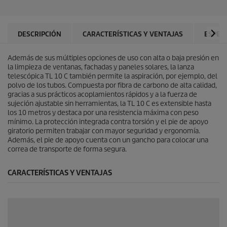
r
d
e
e
l
p
l
r
DESCRIPCIÓN
CARACTERÍSTICAS Y VENTAJAS
ESPEC
a
o
s
d
.
Además de sus múltiples opciones de uso con alta o baja presión en
u
la limpieza de ventanas, fachadas y paneles solares, la lanza
c
telescópica TL 10 C también permite la aspiración, por ejemplo, del
t
polvo de los tubos. Compuesta por fibra de carbono de alta calidad,
o
gracias a sus prácticos acoplamientos rápidos y a la fuerza de
sujeción ajustable sin herramientas, la TL 10 C es extensible hasta
los 10 metros y destaca por una resistencia máxima con peso
mínimo. La protección integrada contra torsión y el pie de apoyo
giratorio permiten trabajar con mayor seguridad y ergonomía.
Además, el pie de apoyo cuenta con un gancho para colocar una
correa de transporte de forma segura.
CARACTERÍSTICAS Y VENTAJAS