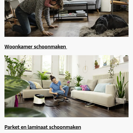
Woonkamer schoonmaken
Parket en laminaat schoonmaken