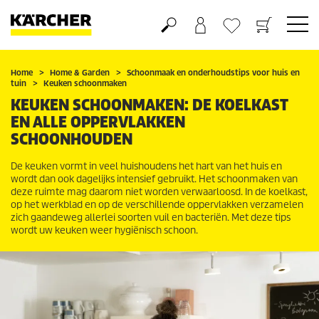
Boodschappenmandje
Verlanglijstje
Home
Home & Garden
Schoonmaak en onderhoudstips voor huis en
tuin
Keuken schoonmaken
KEUKEN SCHOONMAKEN: DE KOELKAST
EN ALLE OPPERVLAKKEN
SCHOONHOUDEN
De keuken vormt in veel huishoudens het hart van het huis en
wordt dan ook dagelijks intensief gebruikt. Het schoonmaken van
deze ruimte mag daarom niet worden verwaarloosd. In de koelkast,
op het werkblad en op de verschillende oppervlakken verzamelen
zich gaandeweg allerlei soorten vuil en bacteriën. Met deze tips
wordt uw keuken weer hygiënisch schoon.