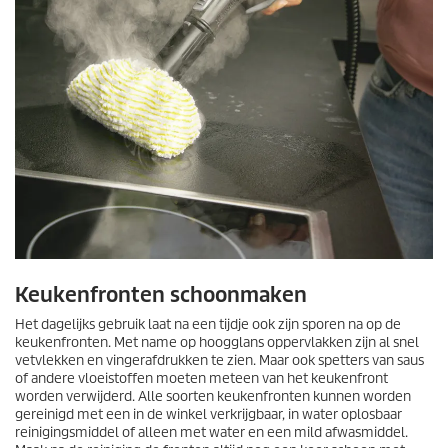
Keukenfronten schoonmaken
Het dagelijks gebruik laat na een tijdje ook zijn sporen na op de
keukenfronten. Met name op hoogglans oppervlakken zijn al snel
vetvlekken en vingerafdrukken te zien. Maar ook spetters van saus
of andere vloeistoffen moeten meteen van het keukenfront
worden verwijderd. Alle soorten keukenfronten kunnen worden
gereinigd met een in de winkel verkrijgbaar, in water oplosbaar
reinigingsmiddel of alleen met water en een mild afwasmiddel.