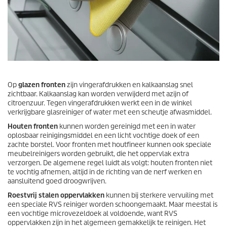
Op
glazen fronten
zijn vingerafdrukken en kalkaanslag snel
zichtbaar. Kalkaanslag kan worden verwijderd met azijn of
citroenzuur. Tegen vingerafdrukken werkt een in de winkel
verkrijgbare glasreiniger of water met een scheutje afwasmiddel.
Houten fronten
kunnen worden gereinigd met een in water
oplosbaar reinigingsmiddel en een licht vochtige doek of een
zachte borstel. Voor fronten met houtfineer kunnen ook speciale
meubelreinigers worden gebruikt, die het oppervlak extra
verzorgen. De algemene regel luidt als volgt: houten fronten niet
te vochtig afnemen, altijd in de richting van de nerf werken en
aansluitend goed droogwrijven.
Roestvrij stalen oppervlakken
kunnen bij sterkere vervuiling met
een speciale RVS reiniger worden schoongemaakt. Maar meestal is
een vochtige microvezeldoek al voldoende, want RVS
oppervlakken zijn in het algemeen gemakkelijk te reinigen. Het