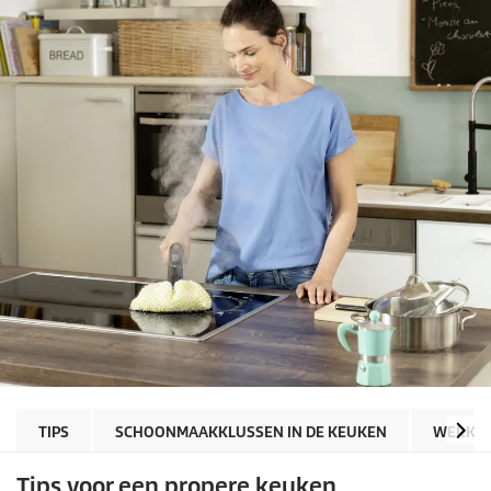
TIPS
SCHOONMAAKKLUSSEN IN DE KEUKEN
WERKB
Tips voor een propere keuken