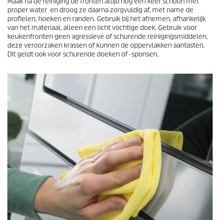
Maak na de reiniging de fronten altijd nog een keer schoon met
proper water en droog ze daarna zorgvuldig af, met name de
profielen, hoeken en randen. Gebruik bij het afnemen, afhankelijk
van het materiaal, alleen een licht vochtige doek. Gebruik voor
keukenfronten geen agressieve of schurende reinigingsmiddelen,
deze veroorzaken krassen of kunnen de oppervlakken aantasten.
Dit geldt ook voor schurende doeken of -sponsen.