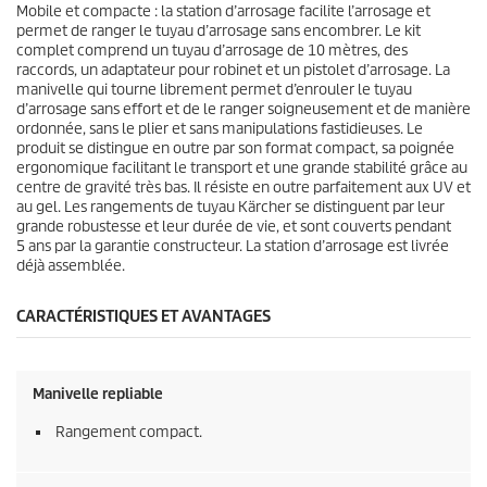
Mobile et compacte : la station d’arrosage facilite l’arrosage et
permet de ranger le tuyau d’arrosage sans encombrer. Le kit
complet comprend un tuyau d’arrosage de 10 mètres, des
raccords, un adaptateur pour robinet et un pistolet d’arrosage. La
manivelle qui tourne librement permet d’enrouler le tuyau
d’arrosage sans effort et de le ranger soigneusement et de manière
ordonnée, sans le plier et sans manipulations fastidieuses. Le
produit se distingue en outre par son format compact, sa poignée
ergonomique facilitant le transport et une grande stabilité grâce au
centre de gravité très bas. Il résiste en outre parfaitement aux UV et
au gel. Les rangements de tuyau Kärcher se distinguent par leur
grande robustesse et leur durée de vie, et sont couverts pendant
5 ans par la garantie constructeur. La station d’arrosage est livrée
déjà assemblée.
CARACTÉRISTIQUES ET AVANTAGES
Manivelle repliable
Rangement compact.