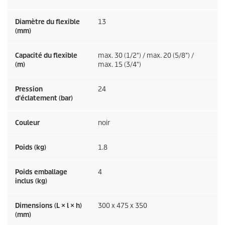
Diamètre du flexible
13
(mm)
Capacité du flexible
max. 30 (1/2") / max. 20 (5/8") /
(m)
max. 15 (3/4")
Pression
24
d'éclatement (bar)
Couleur
noir
Poids (kg)
1.8
Poids emballage
4
inclus (kg)
Dimensions (L × l × h)
300 x 475 x 350
(mm)