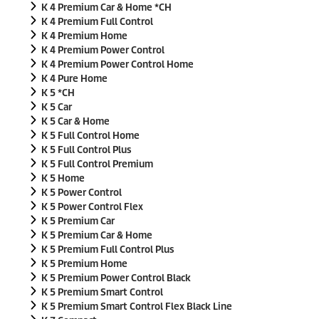
K 4 Premium Car & Home *CH
K 4 Premium Full Control
K 4 Premium Home
K 4 Premium Power Control
K 4 Premium Power Control Home
K 4 Pure Home
K 5 *CH
K 5 Car
K 5 Car & Home
K 5 Full Control Home
K 5 Full Control Plus
K 5 Full Control Premium
K 5 Home
K 5 Power Control
K 5 Power Control Flex
K 5 Premium Car
K 5 Premium Car & Home
K 5 Premium Full Control Plus
K 5 Premium Home
K 5 Premium Power Control Black
K 5 Premium Smart Control
K 5 Premium Smart Control Flex Black Line