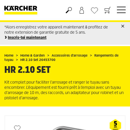
*Alors enregistrez votre appareil maintenant & profitez de
Panier
Liste d'envies
notre extension de garantie gratuite de 5 ans.
Inscris-toi maintenant
Home
Home & Garden
Accessoires d'arrosage
Rangements de
tuyau
HR 2.10 Set 26453700
HR 2.10 SET
Kit complet pour faciliter l’arrosage et ranger le tuyau sans
encombrer. L’équipement est fourni prêt à l’emploi avec un tuyau
d’arrosage de 10 m, des raccords, un adaptateur pour robinet et un
pistolet d’arrosage.