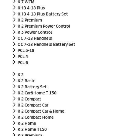
K 7 WCM
KHB 4-18 Plus
KHB 4-18 Plus Battery Set
K 2 Premium
K 2 Premium Power Control
K 3 Power Control
OC 7-18 Handheld
OC 7-18 Handheld Battery Set
PCL 3-18
PCL 4
PCL 6
K 2
K 2 Basic
K 2 Battery Set
K 2 Car&Home T 150
K 2 Compact
K 2 Compact Car
K 2 Compact Car & Home
K 2 Compact Home
K 2 Home
K 2 Home T150
K 2 Premium