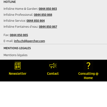
HOTLINE
Infoline Home & Garden:
0844 850 863
Infoline Professional:
0844 850 868
Infoline Service:
0844 850 864
Infoline Fontaines d'eau:
0844 850 867
Fax:
0844 850 865
E-mail:
info.ch@kaercher.com
MENTIONS LEGALES
Mentions légales
Protection des données
Conditions de garantie
Plan du site
Newsletter
Contact
Consulting @
Home
CGV
SUIVEZ-NOUS SUR LES RÉSEAUX SOCIAUX