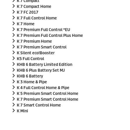
K 7 Compact
K 7 Compact Home
K 7 FC 2017
K 7 Full Control Home
K 7 Home
K 7 Premium Full Control *EU
K 7 Premium Full Control Plus Home
K 7 Premium Home
K 7 Premium Smart Control
K Silent
eco!Booster
K5 Full Control
KHB 6 Battery Limited Edition
KHB 6 Plus Battery Set MJ
KHB 6 Battery
K 3 Home & Pipe
K 4 Full Control Home & Pipe
K 5 Premium Smart Control Home
K 7 Premium Smart Control Home
K 7 Smart Control Home
K Mini