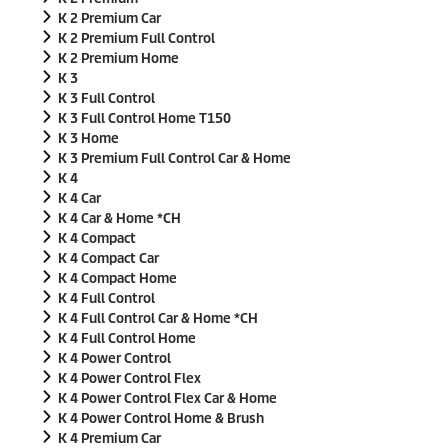
K 2 Premium Car
K 2 Premium Full Control
K 2 Premium Home
K 3
K 3 Full Control
K 3 Full Control Home T150
K 3 Home
K 3 Premium Full Control Car & Home
K 4
K 4 Car
K 4 Car & Home *CH
K 4 Compact
K 4 Compact Car
K 4 Compact Home
K 4 Full Control
K 4 Full Control Car & Home *CH
K 4 Full Control Home
K 4 Power Control
K 4 Power Control Flex
K 4 Power Control Flex Car & Home
K 4 Power Control Home & Brush
K 4 Premium Car