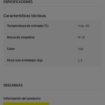
ESPECIFICACIONES
Características técnicas
Temperatura de entrada (°C)
máx. 40
Rosca de empalme
M 18
Color
rojo
Peso (con embalaje) (kg)
1,3
DESCARGAS
Información del producto