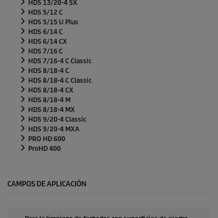
HDS 13/20-4 SX
HDS 5/12 C
HDS 5/15 U Plus
HDS 6/14 C
HDS 6/14 CX
HDS 7/16 C
HDS 7/16-4 C Classic
HDS 8/18-4 C
HDS 8/18-4 C Classic
HDS 8/18-4 CX
HDS 8/18-4 M
HDS 8/18-4 MX
HDS 9/20-4 Classic
HDS 9/20-4 MXA
PRO HD 600
ProHD 400
CAMPOS DE APLICACIÓN