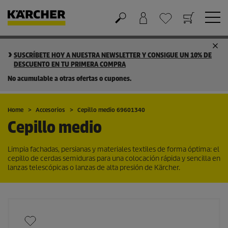
Cesta de la compra
Lista de Deseos
SUSCRÍBETE HOY A NUESTRA NEWSLETTER Y CONSIGUE UN 10% DE
DESCUENTO EN TU PRIMERA COMPRA
No acumulable a otras ofertas o cupones.
Home
Accesorios
Cepillo medio 69601340
Cepillo medio
Limpia fachadas, persianas y materiales textiles de forma óptima: el
cepillo de cerdas semiduras para una colocación rápida y sencilla en
lanzas telescópicas o lanzas de alta presión de Kärcher.