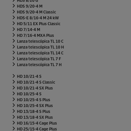
HDS 8/20 G
HDS 9/20-4 M
HDS 9/20-4 M Classic
HDS-E 8/16-4 M 24 kW
HD 5/11 EX Plus Classic
HD 7/14-4 M
HD 7/16-4 MXA Plus
Lanza telescópica TL 10 C
Lanza telescópica TL 10 H
Lanza telescópica TL 14 C
Lanza telescópica TL 7 F
Lanza telescópica TL 7 H
HD 10/21-4 S
HD 10/21-4 S Classic
HD 10/21-4 SX Plus
HD 10/25-4 S
HD 10/25-4 S Plus
HD 10/25-4 SX Plus
HD 13/18-4 S Plus
HD 13/18-4 SX Plus
HD 16/15-4 Cage Plus
HD 25/15-4 Cage Plus