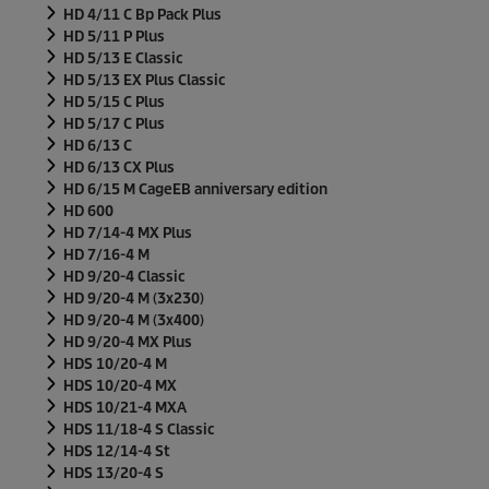
HD 4/11 C Bp Pack Plus
HD 5/11 P Plus
HD 5/13 E Classic
HD 5/13 EX Plus Classic
HD 5/15 C Plus
HD 5/17 C Plus
HD 6/13 C
HD 6/13 CX Plus
HD 6/15 M CageEB anniversary edition
HD 600
HD 7/14-4 MX Plus
HD 7/16-4 M
HD 9/20-4 Classic
HD 9/20-4 M (3x230)
HD 9/20-4 M (3x400)
HD 9/20-4 MX Plus
HDS 10/20-4 M
HDS 10/20-4 MX
HDS 10/21-4 MXA
HDS 11/18-4 S Classic
HDS 12/14-4 St
HDS 13/20-4 S