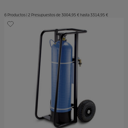
6
Productos
|
2
Presupuestos de
3004,95 €
hasta
3314,95 €