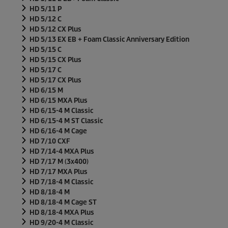
HD 5/11 P
HD 5/12 C
HD 5/12 CX Plus
HD 5/13 EX EB + Foam Classic Anniversary Edition
HD 5/15 C
HD 5/15 CX Plus
HD 5/17 C
HD 5/17 CX Plus
HD 6/15 M
HD 6/15 MXA Plus
HD 6/15-4 M Classic
HD 6/15-4 M ST Classic
HD 6/16-4 M Cage
HD 7/10 CXF
HD 7/14-4 MXA Plus
HD 7/17 M (3x400)
HD 7/17 MXA Plus
HD 7/18-4 M Classic
HD 8/18-4 M
HD 8/18-4 M Cage ST
HD 8/18-4 MXA Plus
HD 9/20-4 M Classic