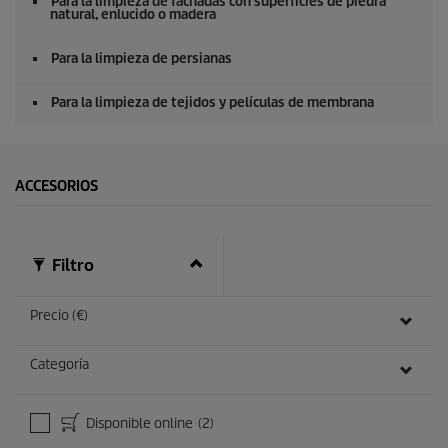
Para la limpieza de fachadas con superficies de piedra
natural, enlucido o madera
Para la limpieza de persianas
Para la limpieza de tejidos y películas de membrana
ACCESORIOS
Filtro
Precio (€)
Categoría
Disponible online
(2)