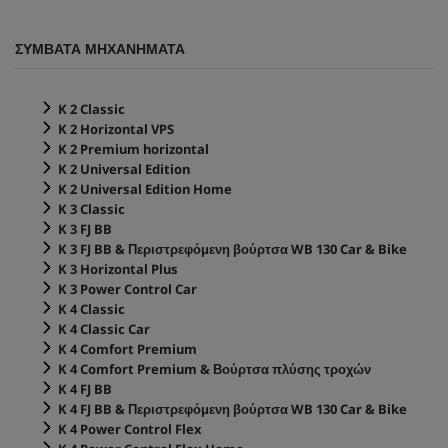
ΣΥΜΒΑΤΑ ΜΗΧΑΝΗΜΑΤΑ
K 2 Classic
K 2 Horizontal VPS
K 2 Premium horizontal
K 2 Universal Edition
K 2 Universal Edition Home
K 3 Classic
K 3 FJ BB
K 3 FJ BB & Περιστρεφόμενη βούρτσα WB 130 Car & Bike
K 3 Horizontal Plus
K 3 Power Control Car
K 4 Classic
K 4 Classic Car
K 4 Comfort Premium
K 4 Comfort Premium & Βούρτσα πλύσης τροχών
K 4 FJ BB
K 4 FJ BB & Περιστρεφόμενη βούρτσα WB 130 Car & Bike
K 4 Power Control Flex