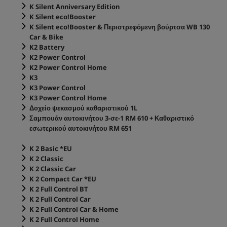
K Silent Anniversary Edition
K Silent
eco!Booster
K Silent
eco!Booster
& Περιστρεφόμενη βούρτσα WB 130
Car & Bike
K2 Battery
K2 Power Control
K2 Power Control Home
K3
K3 Power Control
K3 Power Control Home
Δοχείο ψεκασμού καθαριστικού 1L
Σαμπουάν αυτοκινήτου 3-σε-1 RM 610 + Καθαριστικό
εσωτερικού αυτοκινήτου RM 651
K 2 Basic *EU
K 2 Classic
K 2 Classic Car
K 2 Compact Car *EU
K 2 Full Control BT
K 2 Full Control Car
K 2 Full Control Car & Home
K 2 Full Control Home