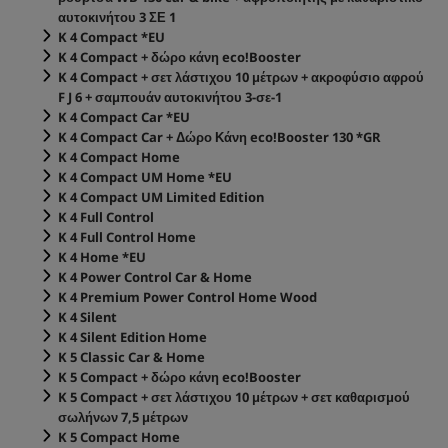
αυτοκινήτου 3 ΣΕ 1
K 4 Compact *EU
K 4 Compact + δώρο κάνη
eco!Booster
K 4 Compact + σετ λάστιχου 10 μέτρων + ακροφύσιο αφρού
F J 6 + σαμπουάν αυτοκινήτου 3-σε-1
K 4 Compact Car *EU
K 4 Compact Car + Δώρο Κάνη
eco!Booster
130 *GR
K 4 Compact Home
K 4 Compact UM Home *EU
K 4 Compact UM Limited Edition
K 4 Full Control
K 4 Full Control Home
K 4 Home *EU
K 4 Power Control Car & Home
K 4 Premium Power Control Home Wood
K 4 Silent
K 4 Silent Edition Home
K 5 Classic Car & Home
K 5 Compact + δώρο κάνη
eco!Booster
K 5 Compact + σετ λάστιχου 10 μέτρων + σετ καθαρισμού
σωλήνων 7,5 μέτρων
K 5 Compact Home