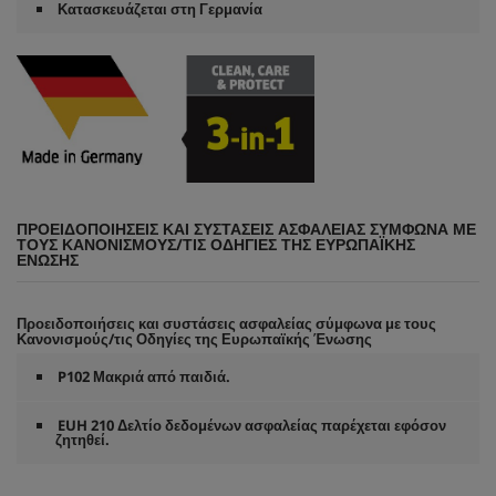
Κατασκευάζεται στη Γερμανία
ΠΡΟΕΙΔΟΠΟΙΉΣΕΙΣ ΚΑΙ ΣΥΣΤΆΣΕΙΣ ΑΣΦΑΛΕΊΑΣ ΣΎΜΦΩΝΑ ΜΕ
ΤΟΥΣ ΚΑΝΟΝΙΣΜΟΎΣ/ΤΙΣ ΟΔΗΓΊΕΣ ΤΗΣ ΕΥΡΩΠΑΪΚΉΣ
ΈΝΩΣΗΣ
Προειδοποιήσεις και συστάσεις ασφαλείας σύμφωνα με τους
Κανονισμούς/τις Οδηγίες της Ευρωπαϊκής Ένωσης
P102 Μακριά από παιδιά.
EUH 210 Δελτίο δεδομένων ασφαλείας παρέχεται εφόσον
ζητηθεί.