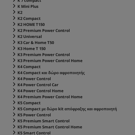
K 7 compact
K Mini Plus
K2
K2 Compact
K2 HOME T150
K2 Premium Power Control
K2 Universal
K3 Car & Home T50
K3 Home T 150
K3 Premium Power Control
K3 Premium Power Control Home
K4 Compact
K4 Compact και δώρο αφροποιητής
K4 Power Control
K4 Power Control Car
K4 Power Control Home
K4 Premium Power Control Home
K5 Compact
K5 Compact με δώρο kit απόφραξης και αφροποιητή
K5 Power Control
K5 Premium Smart Control
K5 Premium Smart Control Home
K5 Smart Control