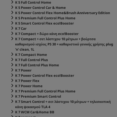
K 5 Full Control Home
K 5 Power Control Car & Home
K 5 Power Control Flex Home&Brush Anniversary Edition
K 5 Premium Full Control Plus Home
K 5 Smart Control Flex
eco!Booster
K 7 Car
K 7 Compact + δώρο κάνη
eco!Booster
K 7 Compact + σετ λάστιχου 10 μέτρων + βούρτσα
καθαρισμού ισχύος PS 30 + καθαριστικό γενικής χρήσης plug
'n' clean, 1L
K 7 Compact Home
K 7 Full Control Plus
K 7 Full Control Plus Home
K 7 Power
K 7 Power Control Flex
eco!Booster
K 7 Power Flex
K 7 Power Home
K 7 Premium Full Control Plus Home
K 7 Premium Smart Control
K 7 Smart Control + σετ λάστιχου 10 μέτρων + τηλεσκοπική
κάνη ψεκασμού TLA 4
K 7 WCM Car&Home BB