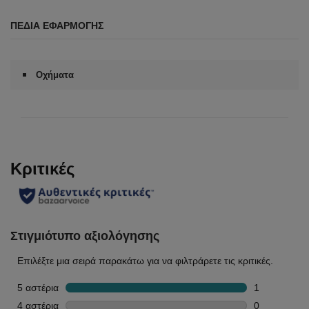
ΠΕΔΊΑ ΕΦΑΡΜΟΓΉΣ
Οχήματα