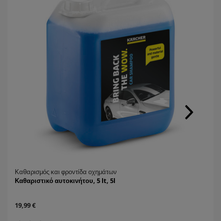
e
Καθαρισμός και φροντίδα οχημάτων
Καθαριστικό αυτοκινήτου, 5 lt, 5l
C
19,99 €
u