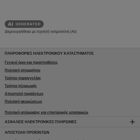
Δημιουργήθηκε με τεχνητή νοημοσύνη (AI)
ΠΛΗΡΟΦΟΡΙΕΣ ΗΛΕΚΤΡΟΝΙΚΟΥ ΚΑΤΑΣΤΗΜΑΤΟΣ
Γενικοί όροι και προϋποθέσεις
Πολιτική απορρήτου
Τρόποι παραγγελίας
Τρόποι πληρωμής
Αποστολή προϊόντων
Πολιτική ακυρώσεων
Πολιτική απόρριψης και επιστροφής μπαταριών
ΑΣΦΑΛΕΊΣ ΗΛΕΚΤΡΟΝΙΚΈΣ ΠΛΗΡΩΜΈΣ
ΑΠΟΣΤΟΛΉ ΠΡΟΪΌΝΤΩΝ