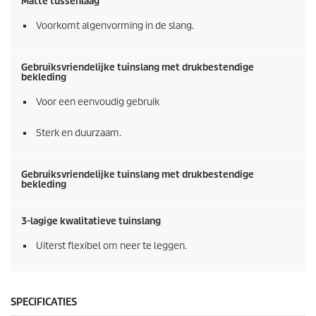
Matte tussenlaag
Voorkomt algenvorming in de slang.
Gebruiksvriendelijke tuinslang met drukbestendige
bekleding
Voor een eenvoudig gebruik
Sterk en duurzaam.
Gebruiksvriendelijke tuinslang met drukbestendige
bekleding
3-lagige kwalitatieve tuinslang
Uiterst flexibel om neer te leggen.
SPECIFICATIES