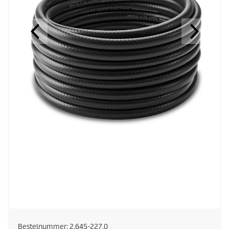
Bestelnummer:
2.645-227.0