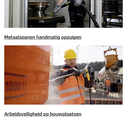
Metaalspanen handmatig opzuigen
Arbeidsveiligheid op bouwplaatsen