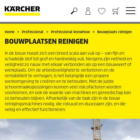
Boodschappenmandje
Verlanglijstje
Home
Professional
Professional knowhow
Bouwplaats reinigen
BOUWPLAATSEN REINIGEN
In de bouw hoopt zich een breed scala aan vuil op – van fijn en
schadelijk stof tot grof en hardnekkig vuil. Nergens zijn netheid en
veiligheid zo nauw met elkaar verbonden als op een bouwwerf of
werkplaats. Om de arbeidsveiligheid te verbeteren en de
rentabiliteit te verhogen, is het belangrijk een propere
werkomgeving te creëren en te behouden. Met de juiste
schoonmaakoplossingen kunnen veel risicofactoren worden
voorkomen, en ook de waarde van machines en gereedschap kan
zo behouden blijven. Afhankelijk van de taak zijn in de bouw
reinigingsmachines nodig, die robuust en duurzaam zijn, en die
veilig en effectief functioneren.