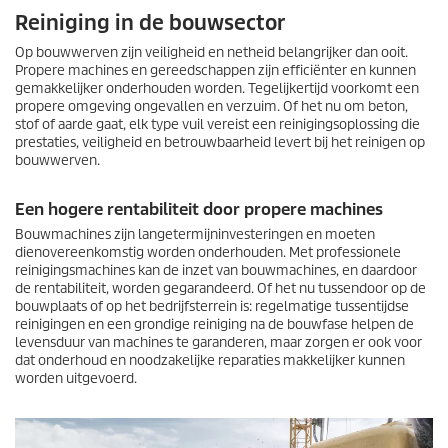
Reiniging in de bouwsector
Op bouwwerven zijn veiligheid en netheid belangrijker dan ooit.
Propere machines en gereedschappen zijn efficiënter en kunnen
gemakkelijker onderhouden worden. Tegelijkertijd voorkomt een
propere omgeving ongevallen en verzuim. Of het nu om beton,
stof of aarde gaat, elk type vuil vereist een reinigingsoplossing die
prestaties, veiligheid en betrouwbaarheid levert bij het reinigen op
bouwwerven.
Een hogere rentabiliteit door propere machines
Bouwmachines zijn langetermijninvesteringen en moeten
dienovereenkomstig worden onderhouden. Met professionele
reinigingsmachines kan de inzet van bouwmachines, en daardoor
de rentabiliteit, worden gegarandeerd. Of het nu tussendoor op de
bouwplaats of op het bedrijfsterrein is: regelmatige tussentijdse
reinigingen en een grondige reiniging na de bouwfase helpen de
levensduur van machines te garanderen, maar zorgen er ook voor
dat onderhoud en noodzakelijke reparaties makkelijker kunnen
worden uitgevoerd.