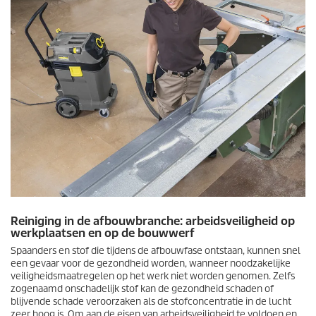
Reiniging in de afbouwbranche: arbeidsveiligheid op
werkplaatsen en op de bouwwerf
Spaanders en stof die tijdens de afbouwfase ontstaan, kunnen snel
een gevaar voor de gezondheid worden, wanneer noodzakelijke
veiligheidsmaatregelen op het werk niet worden genomen. Zelfs
zogenaamd onschadelijk stof kan de gezondheid schaden of
blijvende schade veroorzaken als de stofconcentratie in de lucht
zeer hoog is. Om aan de eisen van arbeidsveiligheid te voldoen en