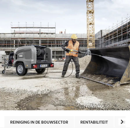
REINIGING IN DE BOUWSECTOR
RENTABILITEIT
ARBE