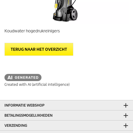
Koudwater hogedrukreinigers
TERUG NAAR HET OVERZICHT
Created with AI (artificial intelligence)
INFORMATIE WEBSHOP
BETALINGSMOGELIJKHEDEN
VERZENDING