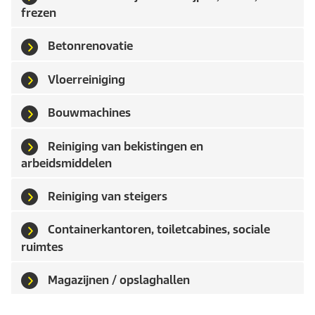
frezen
Betonrenovatie
Vloerreiniging
Bouwmachines
Reiniging van bekistingen en
arbeidsmiddelen
Reiniging van steigers
Containerkantoren, toiletcabines, sociale
ruimtes
Magazijnen / opslaghallen