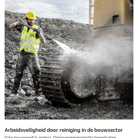
Arbeidsveiligheid door reiniging in de bouwsector
Elke bouwwerf is anders. Dienovereenkomstig brengt elke