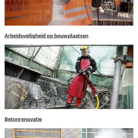
Arbeidsveiligheid op bouwplaatsen
Betonrenovatie