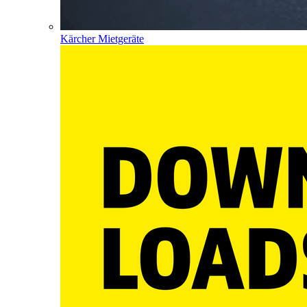
Kärcher Mietgeräte