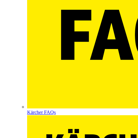
Kärcher FAQs