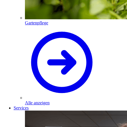
Gartenpflege
Alle anzeigen
Services