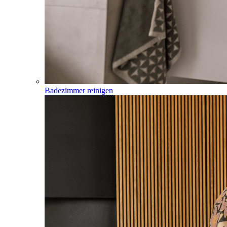
Badezimmer reinigen