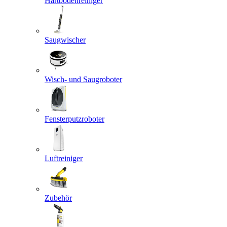
Hartbodenreiniger
Saugwischer
Wisch- und Saugroboter
Fensterputzroboter
Luftreiniger
Zubehör