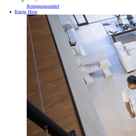
Reinigungsmittel
Know How