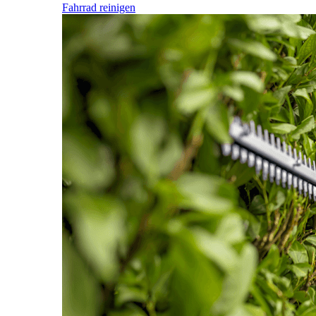
Fahrrad reinigen