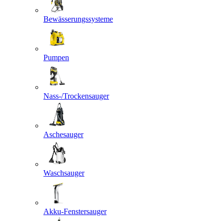
Bewässerungssysteme
Pumpen
Nass-/Trockensauger
Aschesauger
Waschsauger
Akku-Fenstersauger