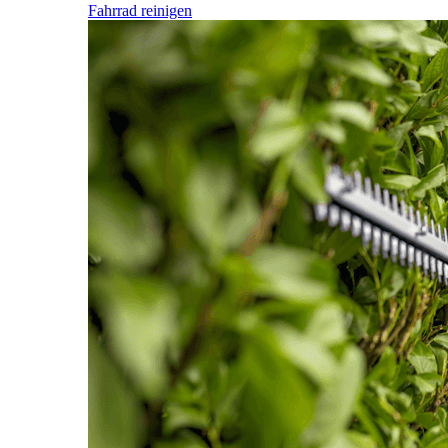
Fahrrad reinigen