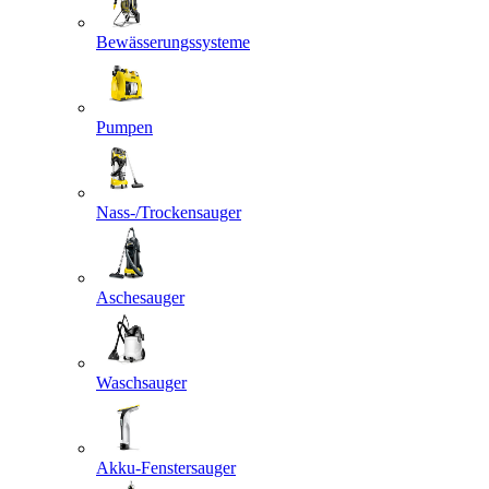
Bewässerungssysteme
Pumpen
Nass-/Trockensauger
Aschesauger
Waschsauger
Akku-Fenstersauger