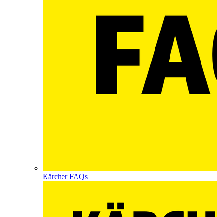
Kärcher FAQs