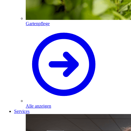
Gartenpflege
Alle anzeigen
Services