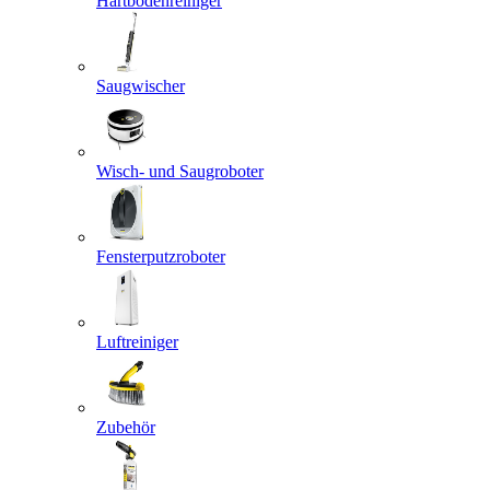
Hartbodenreiniger
Saugwischer
Wisch- und Saugroboter
Fensterputzroboter
Luftreiniger
Zubehör