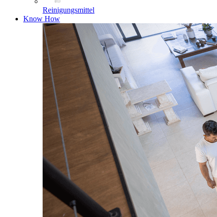
Reinigungsmittel
Know How