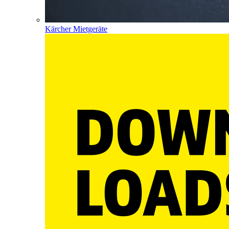
Kärcher Mietgeräte