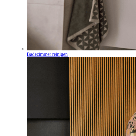
Badezimmer reinigen