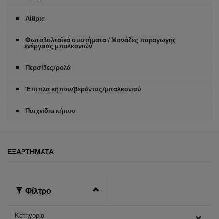
Αίθρια
Φωτοβολταϊκά συστήματα / Μονάδες παραγωγής
ενέργειας μπαλκονιών
Περσίδες/ρολά
Έπιπλα κήπου/βεράντας/μπαλκονιού
Παιχνίδια κήπου
ΕΞΑΡΤΉΜΑΤΑ
Φίλτρο
Κατηγορία