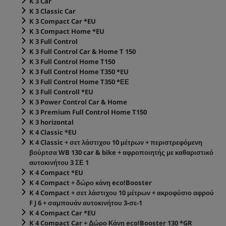
K 3 Car
K 3 Classic Car
K 3 Compact Car *EU
K 3 Compact Home *EU
K 3 Full Control
K 3 Full Control Car & Home T 150
K 3 Full Control Home T150
K 3 Full Control Home T350 *EU
K 3 Full Control Home T350 *ΕΕ
K 3 Full Controll *EU
K 3 Power Control Car & Home
K 3 Premium Full Control Home T150
K 3 horizontal
K 4 Classic *EU
K 4 Classic + σετ λάστιχου 10 μέτρων + περιστρεφόμενη
βούρτσα WB 130 car & bike + αφροποιητής με καθαριστικό
αυτοκινήτου 3 ΣΕ 1
K 4 Compact *EU
K 4 Compact + δώρο κάνη
eco!Booster
K 4 Compact + σετ λάστιχου 10 μέτρων + ακροφύσιο αφρού
F J 6 + σαμπουάν αυτοκινήτου 3-σε-1
K 4 Compact Car *EU
K 4 Compact Car + Δώρο Κάνη
eco!Booster
130 *GR