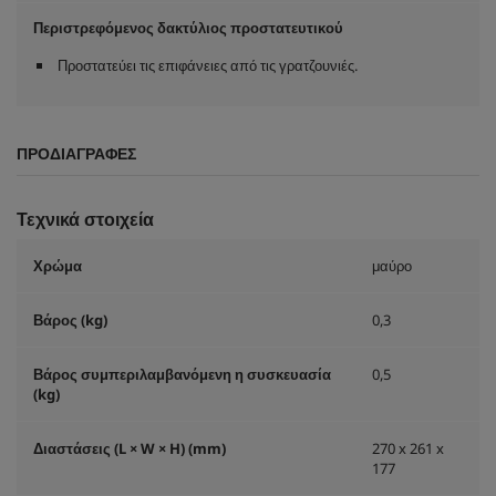
Περιστρεφόμενος δακτύλιος προστατευτικού
Προστατεύει τις επιφάνειες από τις γρατζουνιές.
ΠΡΟΔΙΑΓΡΑΦΈΣ
Τεχνικά στοιχεία
Χρώμα
μαύρο
Βάρος (kg)
0,3
Βάρος συμπεριλαμβανόμενη η συσκευασία
0,5
(kg)
Διαστάσεις (L × W × H) (mm)
270 x 261 x
177