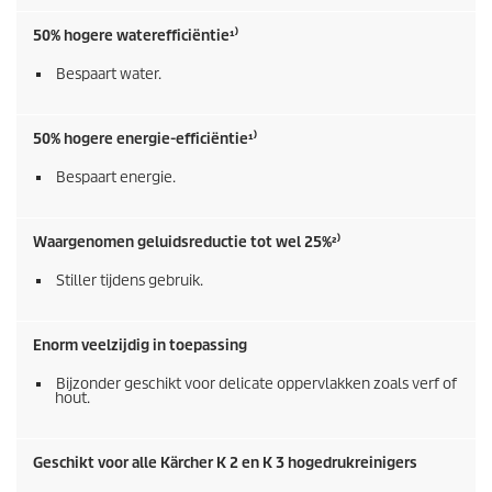
50% hogere waterefficiëntie¹⁾
Bespaart water.
50% hogere energie-efficiëntie¹⁾
Bespaart energie.
Waargenomen geluidsreductie tot wel 25%²⁾
Stiller tijdens gebruik.
Enorm veelzijdig in toepassing
Bijzonder geschikt voor delicate oppervlakken zoals verf of
hout.
Geschikt voor alle Kärcher K 2 en K 3 hogedrukreinigers