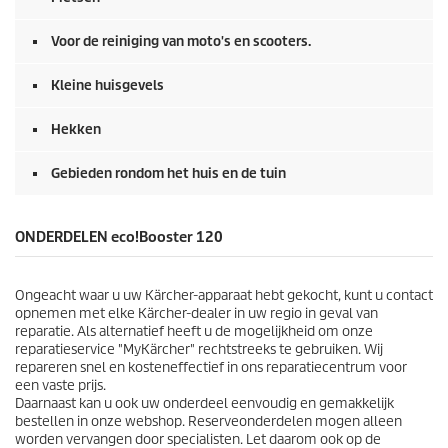
Voor de reiniging van moto's en scooters.
Kleine huisgevels
Hekken
Gebieden rondom het huis en de tuin
ONDERDELEN
eco!Booster
120
Ongeacht waar u uw Kärcher-apparaat hebt gekocht, kunt u contact
opnemen met elke Kärcher-dealer in uw regio in geval van
reparatie. Als alternatief heeft u de mogelijkheid om onze
reparatieservice "MyKärcher" rechtstreeks te gebruiken. Wij
repareren snel en kosteneffectief in ons reparatiecentrum voor
een vaste prijs.
Daarnaast kan u ook uw onderdeel eenvoudig en gemakkelijk
bestellen in onze webshop. Reserveonderdelen mogen alleen
worden vervangen door specialisten. Let daarom ook op de